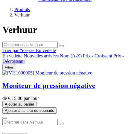
Produits
Verhuur
Verhuur
Trier par
En vedette
Trier par:
En vedette
Nouvelles arrivées
Nom (A-Z)
Prix - Croissant
Prix -
Décroissant
Filtres
Moniteur de pression négative
de
€
15,00
par
Jour
Ajouter au panier
Ajouter à la liste de souhaits