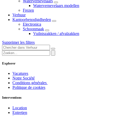
Watervernevelaars
Watervernevelaars modellen
Frezen
Verhuur
Kantoorbenodigdheden
Electronica
Schoonmaak
Vuilniszakken / afvalzakken
Supprimer les filtres
Explorer
Vacatures
Notre Société
Conditions générales
Politique de cookies
Interventions
Location
Entretien