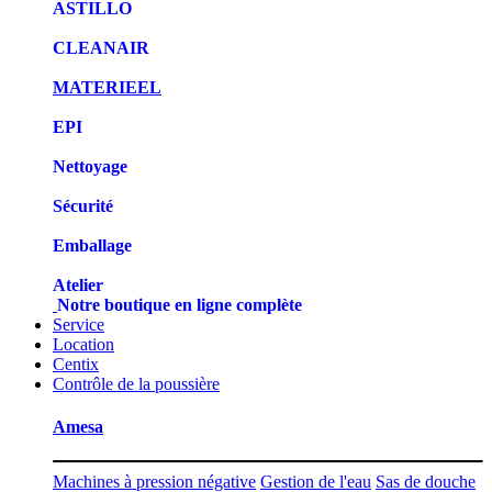
ASTILLO
CLEANAIR
MATERIEEL
EPI
Nettoyage
Sécurité
Emballage
Atelier
Notre boutique en ligne complète
Service
Location
Centix
Contrôle de la poussière
Amesa
Machines à pression négative
Gestion de l'eau
Sas de douche