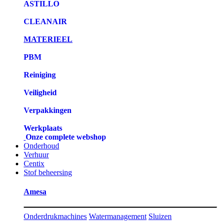
ASTILLO
CLEANAIR
MATERIEEL
PBM
Reiniging
Veiligheid
Verpakkingen
Werkplaats
Onze complete webshop
Onderhoud
Verhuur
Centix
Stof beheersing
Amesa
Onderdrukmachines
Watermanagement
Sluizen