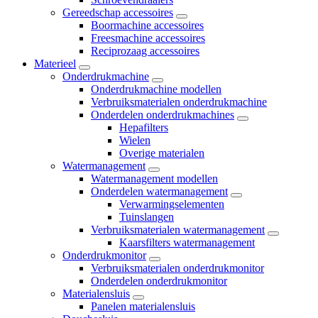
Gereedschap accessoires
Boormachine accessoires
Freesmachine accessoires
Reciprozaag accessoires
Materieel
Onderdrukmachine
Onderdrukmachine modellen
Verbruiksmaterialen onderdrukmachine
Onderdelen onderdrukmachines
Hepafilters
Wielen
Overige materialen
Watermanagement
Watermanagement modellen
Onderdelen watermanagement
Verwarmingselementen
Tuinslangen
Verbruiksmaterialen watermanagement
Kaarsfilters watermanagement
Onderdrukmonitor
Verbruiksmaterialen onderdrukmonitor
Onderdelen onderdrukmonitor
Materialensluis
Panelen materialensluis