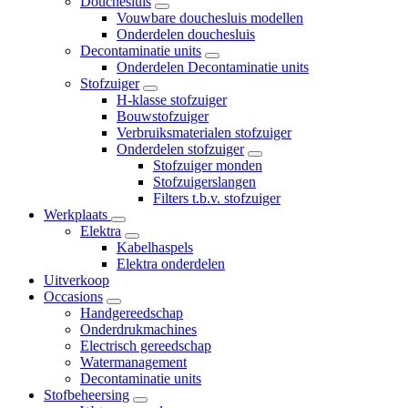
Douchesluis
Vouwbare douchesluis modellen
Onderdelen douchesluis
Decontaminatie units
Onderdelen Decontaminatie units
Stofzuiger
H-klasse stofzuiger
Bouwstofzuiger
Verbruiksmaterialen stofzuiger
Onderdelen stofzuiger
Stofzuiger monden
Stofzuigerslangen
Filters t.b.v. stofzuiger
Werkplaats
Elektra
Kabelhaspels
Elektra onderdelen
Uitverkoop
Occasions
Handgereedschap
Onderdrukmachines
Electrisch gereedschap
Watermanagement
Decontaminatie units
Stofbeheersing