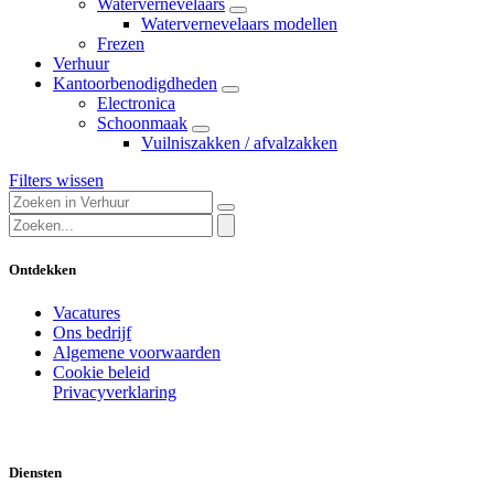
Watervernevelaars
Watervernevelaars modellen
Frezen
Verhuur
Kantoorbenodigdheden
Electronica
Schoonmaak
Vuilniszakken / afvalzakken
Filters wissen
Ontdekken
Vacatures
Ons bedrijf
Algemene voorwaarden
Cookie beleid
Privacyverklaring
Diensten