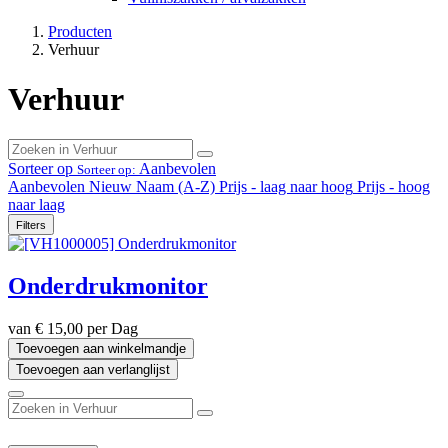
Producten
Verhuur
Verhuur
Sorteer op
Aanbevolen
Sorteer op:
Aanbevolen
Nieuw
Naam (A-Z)
Prijs - laag naar hoog
Prijs - hoog
naar laag
Filters
Onderdrukmonitor
van
€
15,00
per
Dag
Toevoegen aan winkelmandje
Toevoegen aan verlanglijst