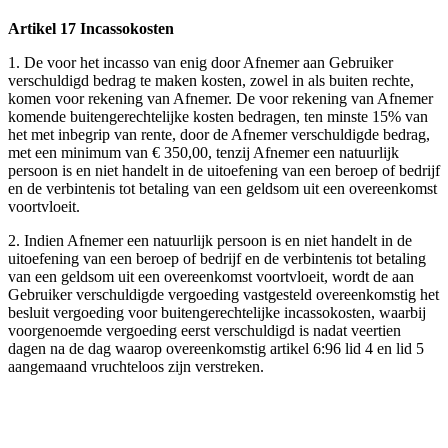
Artikel 17 Incassokosten
1. De voor het incasso van enig door Afnemer aan Gebruiker
verschuldigd bedrag te maken kosten, zowel in als buiten rechte,
komen voor rekening van Afnemer. De voor rekening van Afnemer
komende buitengerechtelijke kosten bedragen, ten minste 15% van
het met inbegrip van rente, door de Afnemer verschuldigde bedrag,
met een minimum van € 350,00, tenzij Afnemer een natuurlijk
persoon is en niet handelt in de uitoefening van een beroep of bedrijf
en de verbintenis tot betaling van een geldsom uit een overeenkomst
voortvloeit.
2. Indien Afnemer een natuurlijk persoon is en niet handelt in de
uitoefening van een beroep of bedrijf en de verbintenis tot betaling
van een geldsom uit een overeenkomst voortvloeit, wordt de aan
Gebruiker verschuldigde vergoeding vastgesteld overeenkomstig het
besluit vergoeding voor buitengerechtelijke incassokosten, waarbij
voorgenoemde vergoeding eerst verschuldigd is nadat veertien
dagen na de dag waarop overeenkomstig artikel 6:96 lid 4 en lid 5
aangemaand vruchteloos zijn verstreken.