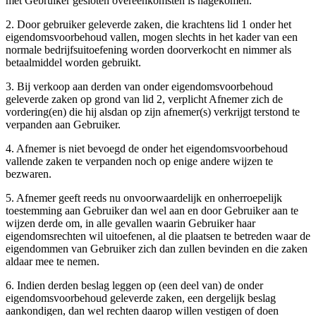
met Gebruiker gesloten overeenkomsten is nagekomen.
2. Door gebruiker geleverde zaken, die krachtens lid 1 onder het
eigendomsvoorbehoud vallen, mogen slechts in het kader van een
normale bedrijfsuitoefening worden doorverkocht en nimmer als
betaalmiddel worden gebruikt.
3. Bij verkoop aan derden van onder eigendomsvoorbehoud
geleverde zaken op grond van lid 2, verplicht Afnemer zich de
vordering(en) die hij alsdan op zijn afnemer(s) verkrijgt terstond te
verpanden aan Gebruiker.
4. Afnemer is niet bevoegd de onder het eigendomsvoorbehoud
vallende zaken te verpanden noch op enige andere wijzen te
bezwaren.
5. Afnemer geeft reeds nu onvoorwaardelijk en onherroepelijk
toestemming aan Gebruiker dan wel aan en door Gebruiker aan te
wijzen derde om, in alle gevallen waarin Gebruiker haar
eigendomsrechten wil uitoefenen, al die plaatsen te betreden waar de
eigendommen van Gebruiker zich dan zullen bevinden en die zaken
aldaar mee te nemen.
6. Indien derden beslag leggen op (een deel van) de onder
eigendomsvoorbehoud geleverde zaken, een dergelijk beslag
aankondigen, dan wel rechten daarop willen vestigen of doen