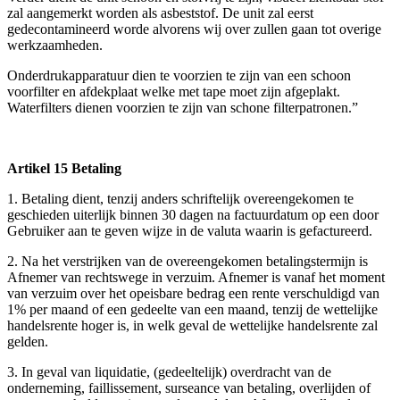
zal aangemerkt worden als asbeststof. De unit zal eerst
gedecontamineerd worde alvorens wij over zullen gaan tot overige
werkzaamheden.
Onderdrukapparatuur dien te voorzien te zijn van een schoon
voorfilter en afdekplaat welke met tape moet zijn afgeplakt.
Waterfilters dienen voorzien te zijn van schone filterpatronen.”
Artikel 15 Betaling
1. Betaling dient, tenzij anders schriftelijk overeengekomen te
geschieden uiterlijk binnen 30 dagen na factuurdatum op een door
Gebruiker aan te geven wijze in de valuta waarin is gefactureerd.
2. Na het verstrijken van de overeengekomen betalingstermijn is
Afnemer van rechtswege in verzuim. Afnemer is vanaf het moment
van verzuim over het opeisbare bedrag een rente verschuldigd van
1% per maand of een gedeelte van een maand, tenzij de wettelijke
handelsrente hoger is, in welk geval de wettelijke handelsrente zal
gelden.
3. In geval van liquidatie, (gedeeltelijk) overdracht van de
onderneming, faillissement, surseance van betaling, overlijden of