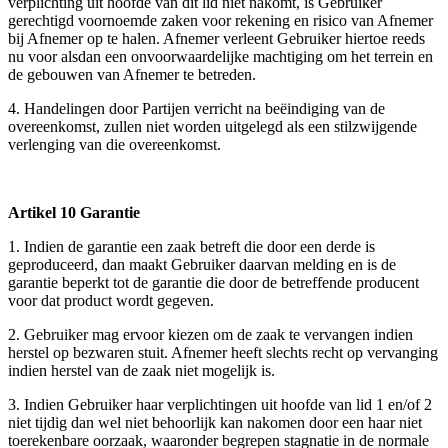
verplichting uit hoofde van dit lid niet nakomt, is Gebruiker
gerechtigd voornoemde zaken voor rekening en risico van Afnemer
bij Afnemer op te halen. Afnemer verleent Gebruiker hiertoe reeds
nu voor alsdan een onvoorwaardelijke machtiging om het terrein en
de gebouwen van Afnemer te betreden.
4. Handelingen door Partijen verricht na beëindiging van de
overeenkomst, zullen niet worden uitgelegd als een stilzwijgende
verlenging van die overeenkomst.
Artikel 10 Garantie
1. Indien de garantie een zaak betreft die door een derde is
geproduceerd, dan maakt Gebruiker daarvan melding en is de
garantie beperkt tot de garantie die door de betreffende producent
voor dat product wordt gegeven.
2. Gebruiker mag ervoor kiezen om de zaak te vervangen indien
herstel op bezwaren stuit. Afnemer heeft slechts recht op vervanging
indien herstel van de zaak niet mogelijk is.
3. Indien Gebruiker haar verplichtingen uit hoofde van lid 1 en/of 2
niet tijdig dan wel niet behoorlijk kan nakomen door een haar niet
toerekenbare oorzaak, waaronder begrepen stagnatie in de normale