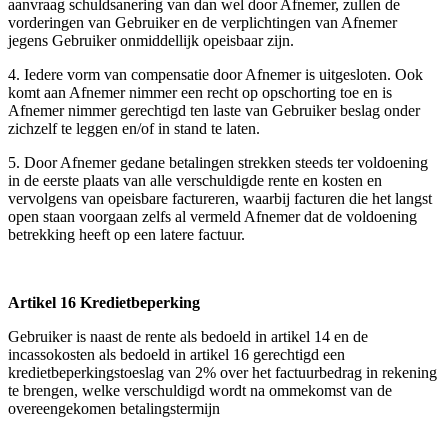
aanvraag schuldsanering van dan wel door Afnemer, zullen de
vorderingen van Gebruiker en de verplichtingen van Afnemer
jegens Gebruiker onmiddellijk opeisbaar zijn.
4. Iedere vorm van compensatie door Afnemer is uitgesloten. Ook
komt aan Afnemer nimmer een recht op opschorting toe en is
Afnemer nimmer gerechtigd ten laste van Gebruiker beslag onder
zichzelf te leggen en/of in stand te laten.
5. Door Afnemer gedane betalingen strekken steeds ter voldoening
in de eerste plaats van alle verschuldigde rente en kosten en
vervolgens van opeisbare factureren, waarbij facturen die het langst
open staan voorgaan zelfs al vermeld Afnemer dat de voldoening
betrekking heeft op een latere factuur.
Artikel 16 Kredietbeperking
Gebruiker is naast de rente als bedoeld in artikel 14 en de
incassokosten als bedoeld in artikel 16 gerechtigd een
kredietbeperkingstoeslag van 2% over het factuurbedrag in rekening
te brengen, welke verschuldigd wordt na ommekomst van de
overeengekomen betalingstermijn