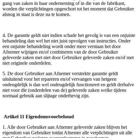
gang van zaken in haar onderneming of in die van de fabrikant,
worden die verplichtingen opgeschort tot het moment dat Gebruiker
alsnog in staat is deze na te komen.
4. De garantie geldt niet indien schade het gevolg is van een onjuiste
behandeling dan wel het niet juist opvolgen van instructies. Onder
een onjuiste behandeling wordt onder meer verstaan het door
Afnemer wijzigen en/of combineren van de door Gebruiker
geleverde zaken met niet door Gebruiker geleverde zaken en/of met
niet originele onderdelen.
5. De door Gebruiker aan Afnemer verstrekte garantie geldt
uitsluitend voor het repareren en/of vervangen van hetgeen
ondeugdelijk is dan wel ondeugdelijk functioneert en geldt derhalve
niet voor die (onderdelen van de) geleverde zaken welke tijdens
normaal gebruik aan slijtage onderhevig zijn.
Artikel 11 Eigendomsvoorbehoud
1. Alle door Gebruiker aan Afnemer geleverde zaken blijven het
eigendom van Gebruiker totdat Afnemer alle verplichtingen uit alle