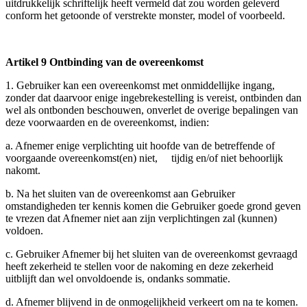
uitdrukkelijk schriftelijk heeft vermeld dat zou worden geleverd
conform het getoonde of verstrekte monster, model of voorbeeld.
Artikel 9 Ontbinding van de overeenkomst
1. Gebruiker kan een overeenkomst met onmiddellijke ingang,
zonder dat daarvoor enige ingebrekestelling is vereist, ontbinden dan
wel als ontbonden beschouwen, onverlet de overige bepalingen van
deze voorwaarden en de overeenkomst, indien:
a. Afnemer enige verplichting uit hoofde van de betreffende of
voorgaande overeenkomst(en) niet, tijdig en/of niet behoorlijk
nakomt.
b. Na het sluiten van de overeenkomst aan Gebruiker
omstandigheden ter kennis komen die Gebruiker goede grond geven
te vrezen dat Afnemer niet aan zijn verplichtingen zal (kunnen)
voldoen.
c. Gebruiker Afnemer bij het sluiten van de overeenkomst gevraagd
heeft zekerheid te stellen voor de nakoming en deze zekerheid
uitblijft dan wel onvoldoende is, ondanks sommatie.
d. Afnemer blijvend in de onmogelijkheid verkeert om na te komen.