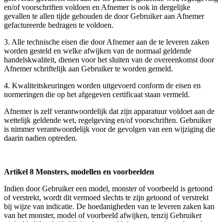
en/of voorschriften voldoen en Afnemer is ook in dergelijke
gevallen te allen tijde gehouden de door Gebruiker aan Afnemer
gefactureerde bedragen te voldoen.
3. Alle technische eisen die door Afnemer aan de te leveren zaken
worden gesteld en welke afwijken van de normaal geldende
handelskwaliteit, dienen voor het sluiten van de overeenkomst door
Afnemer schriftelijk aan Gebruiker te worden gemeld.
4. Kwaliteitskeuringen worden uitgevoerd conform de eisen en
normeringen die op het afgegeven certificaat staan vermeld.
Afnemer is zelf verantwoordelijk dat zijn apparatuur voldoet aan de
wettelijk geldende wet, regelgeving en/of voorschriften. Gebruiker
is nimmer verantwoordelijk voor de gevolgen van een wijziging die
daarin nadien optreden.
Artikel 8 Monsters, modellen en voorbeelden
Indien door Gebruiker een model, monster of voorbeeld is getoond
of verstrekt, wordt dit vermoed slechts te zijn getoond of verstrekt
bij wijze van indicatie. De hoedanigheden van te leveren zaken kan
van het monster, model of voorbeeld afwijken, tenzij Gebruiker