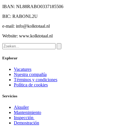
IBAN: NL88RABO0337185506
BIC: RABONL2U
e-mail:
info@kolktotaal.nl
Website:
www.kolktotaal.nl
Explorar
Vacatures
Nuestra compañía
Términos y condiciones
Política de cookies
Servicios
Alquiler
Mantenimiento
Inspección
Demostración