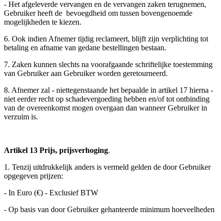
- Het afgeleverde vervangen en de vervangen zaken terugnemen,
Gebruiker heeft de bevoegdheid om tussen bovengenoemde
mogelijkheden te kiezen.
6. Ook indien Afnemer tijdig reclameert, blijft zijn verplichting tot
betaling en afname van gedane bestellingen bestaan.
7. Zaken kunnen slechts na voorafgaande schriftelijke toestemming
van Gebruiker aan Gebruiker worden geretourneerd.
8. Afnemer zal - niettegenstaande het bepaalde in artikel 17 hierna -
niet eerder recht op schadevergoeding hebben en/of tot ontbinding
van de overeenkomst mogen overgaan dan wanneer Gebruiker in
verzuim is.
Artikel 13 Prijs, prijsverhoging
.
1. Tenzij uitdrukkelijk anders is vermeld gelden de door Gebruiker
opgegeven prijzen:
- In Euro (€) - Exclusief BTW
- Op basis van door Gebruiker gehanteerde minimum hoeveelheden