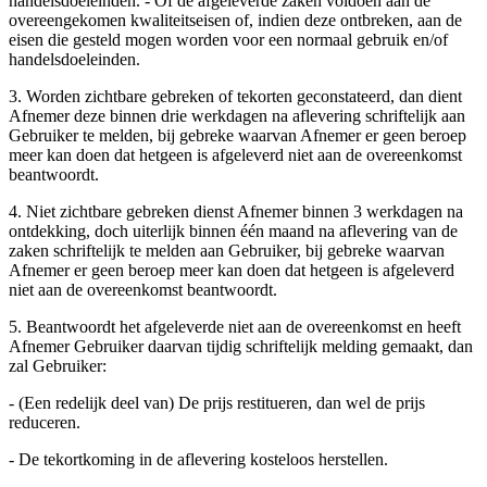
handelsdoeleinden. - Of de afgeleverde zaken voldoen aan de
overeengekomen kwaliteitseisen of, indien deze ontbreken, aan de
eisen die gesteld mogen worden voor een normaal gebruik en/of
handelsdoeleinden.
3. Worden zichtbare gebreken of tekorten geconstateerd, dan dient
Afnemer deze binnen drie werkdagen na aflevering schriftelijk aan
Gebruiker te melden, bij gebreke waarvan Afnemer er geen beroep
meer kan doen dat hetgeen is afgeleverd niet aan de overeenkomst
beantwoordt.
4. Niet zichtbare gebreken dienst Afnemer binnen 3 werkdagen na
ontdekking, doch uiterlijk binnen één maand na aflevering van de
zaken schriftelijk te melden aan Gebruiker, bij gebreke waarvan
Afnemer er geen beroep meer kan doen dat hetgeen is afgeleverd
niet aan de overeenkomst beantwoordt.
5. Beantwoordt het afgeleverde niet aan de overeenkomst en heeft
Afnemer Gebruiker daarvan tijdig schriftelijk melding gemaakt, dan
zal Gebruiker:
- (Een redelijk deel van) De prijs restitueren, dan wel de prijs
reduceren.
- De tekortkoming in de aflevering kosteloos herstellen.