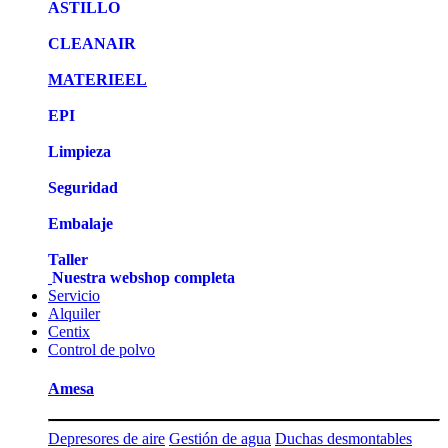
ASTILLO
CLEANAIR
MATERIEEL
EPI
Limpieza
Seguridad
Embalaje
Taller
Nuestra webshop completa
Servicio
Alquiler
Centix
Control de polvo
Amesa
Depresores de aire
Gestión de agua
Duchas desmontables