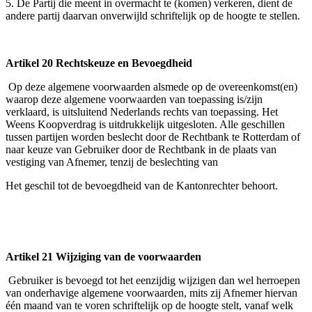
5. De Partij die meent in overmacht te (komen) verkeren, dient de
andere partij daarvan onverwijld schriftelijk op de hoogte te stellen.
Artikel 20 Rechtskeuze en Bevoegdheid
Op deze algemene voorwaarden alsmede op de overeenkomst(en)
waarop deze algemene voorwaarden van toepassing is/zijn
verklaard, is uitsluitend Nederlands rechts van toepassing. Het
Weens Koopverdrag is uitdrukkelijk uitgesloten. Alle geschillen
tussen partijen worden beslecht door de Rechtbank te Rotterdam of
naar keuze van Gebruiker door de Rechtbank in de plaats van
vestiging van Afnemer, tenzij de beslechting van
Het geschil tot de bevoegdheid van de Kantonrechter behoort.
Artikel 21 Wijziging van de voorwaarden
Gebruiker is bevoegd tot het eenzijdig wijzigen dan wel herroepen
van onderhavige algemene voorwaarden, mits zij Afnemer hiervan
één maand van te voren schriftelijk op de hoogte stelt, vanaf welk