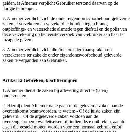
gelden, is Afnemer verplicht Gebruiker terstond daarvan op de
hoogte te brengen.
7. Afnemer verplicht zich de onder eigendomsvoorbehoud geleverde
zaken te verzekeren en verzekerd te houden tegen brand,
ontploffings- en waterschade alsmede tegen diefstal en de polis van
deze verzekering op het eerste verzoek van Gebruiker aan haar ter
inzage te geven.
8. Afnemer verplicht zich alle (toekomstige) aanspraken op
verzekeraars ter zake de onder eigendomsvoorbehoud geleverde
zaken te verpanden aan Gebruiker.
Artikel 12 Gebreken, klachttermijnen
1. Afnemer dienst de zaken bij aflevering direct te (laten)
onderzoeken.
2. Hierbij dient Afnemer na te gaan of de geleverde zaken aan de
overeenkomst beantwoorden, te weten: - Of de juiste zaken zijn
geleverd. - Of de afgeleverde zaken voldoen aan de
overeengekomen kwaliteitseisen of, indien deze ontbreken, aan de
eisen die gesteld mogen worden voor een normaal gebruik en/of