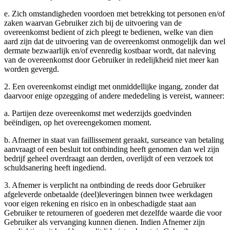
e. Zich omstandigheden voordoen met betrekking tot personen en/of
zaken waarvan Gebruiker zich bij de uitvoering van de
overeenkomst bedient of zich pleegt te bedienen, welke van dien
aard zijn dat de uitvoering van de overeenkomst onmogelijk dan wel
dermate bezwaarlijk en/of evenredig kostbaar wordt, dat naleving
van de overeenkomst door Gebruiker in redelijkheid niet meer kan
worden gevergd.
2. Een overeenkomst eindigt met onmiddellijke ingang, zonder dat
daarvoor enige opzegging of andere mededeling is vereist, wanneer:
a. Partijen deze overeenkomst met wederzijds goedvinden
beëindigen, op het overeengekomen moment.
b. Afnemer in staat van faillissement geraakt, surseance van betaling
aanvraagt of een besluit tot ontbinding heeft genomen dan wel zijn
bedrijf geheel overdraagt aan derden, overlijdt of een verzoek tot
schuldsanering heeft ingediend.
3. Afnemer is verplicht na ontbinding de reeds door Gebruiker
afgeleverde onbetaalde (deel)leveringen binnen twee werkdagen
voor eigen rekening en risico en in onbeschadigde staat aan
Gebruiker te retourneren of goederen met dezelfde waarde die voor
Gebruiker als vervanging kunnen dienen. Indien Afnemer zijn