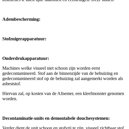
Adembescherming:
Stofzuigerapparatuur:
Onderdrukapparatuur:
Machines welke visueel niet schoon zijn worden eerst
gedecontamineerd. Stof aan de binnenzijde van de behuizing en
gedecontamineerd stof op de behuizing zal aangemerkt worden als
asbeststof.
Hiervan zal, op kosten van de Afnemer, een kleefmonster genomen
worden.
Decontaminatie-units en demontabele douchesystemen:
Verder dient de unit schoon en stofvrij te zijn, visueel zichtbaar stof