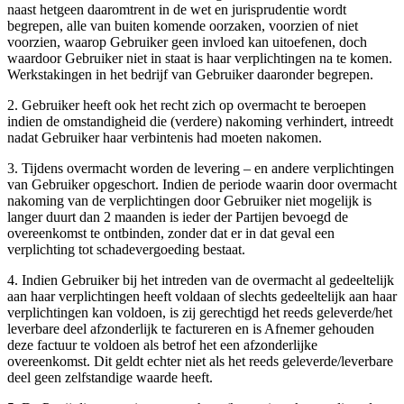
naast hetgeen daaromtrent in de wet en jurisprudentie wordt
begrepen, alle van buiten komende oorzaken, voorzien of niet
voorzien, waarop Gebruiker geen invloed kan uitoefenen, doch
waardoor Gebruiker niet in staat is haar verplichtingen na te komen.
Werkstakingen in het bedrijf van Gebruiker daaronder begrepen.
2. Gebruiker heeft ook het recht zich op overmacht te beroepen
indien de omstandigheid die (verdere) nakoming verhindert, intreedt
nadat Gebruiker haar verbintenis had moeten nakomen.
3. Tijdens overmacht worden de levering – en andere verplichtingen
van Gebruiker opgeschort. Indien de periode waarin door overmacht
nakoming van de verplichtingen door Gebruiker niet mogelijk is
langer duurt dan 2 maanden is ieder der Partijen bevoegd de
overeenkomst te ontbinden, zonder dat er in dat geval een
verplichting tot schadevergoeding bestaat.
4. Indien Gebruiker bij het intreden van de overmacht al gedeeltelijk
aan haar verplichtingen heeft voldaan of slechts gedeeltelijk aan haar
verplichtingen kan voldoen, is zij gerechtigd het reeds geleverde/het
leverbare deel afzonderlijk te factureren en is Afnemer gehouden
deze factuur te voldoen als betrof het een afzonderlijke
overeenkomst. Dit geldt echter niet als het reeds geleverde/leverbare
deel geen zelfstandige waarde heeft.