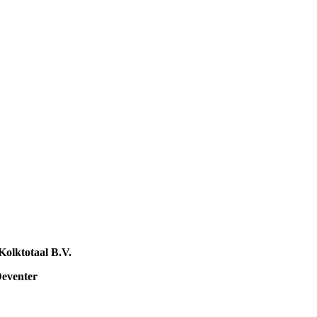
Kolktotaal B.V.
enter