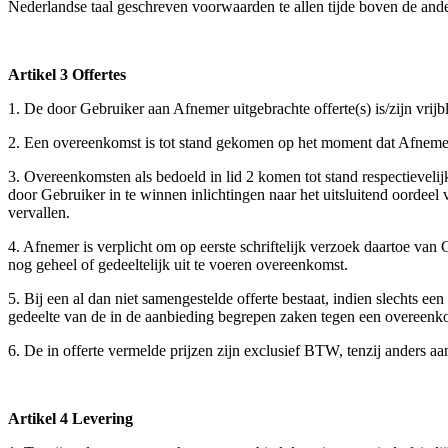
Nederlandse taal geschreven voorwaarden te allen tijde boven de ande
Artikel 3 Offertes
1. De door Gebruiker aan Afnemer uitgebrachte offerte(s) is/zijn vrijb
2. Een overeenkomst is tot stand gekomen op het moment dat Afnemer e
3. Overeenkomsten als bedoeld in lid 2 komen tot stand respectievel
door Gebruiker in te winnen inlichtingen naar het uitsluitend oordee
vervallen.
4. Afnemer is verplicht om op eerste schriftelijk verzoek daartoe van
nog geheel of gedeeltelijk uit te voeren overeenkomst.
5. Bij een al dan niet samengestelde offerte bestaat, indien slechts e
gedeelte van de in de aanbieding begrepen zaken tegen een overeenkom
6. De in offerte vermelde prijzen zijn exclusief BTW, tenzij anders a
Artikel 4 Levering