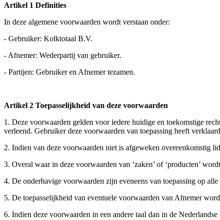
Artikel 1 Definities
In deze algemene voorwaarden wordt verstaan onder:
- Gebruiker: Kolktotaal B.V.
- Afnemer: Wederpartij van gebruiker.
- Partijen: Gebruiker en Afnemer tezamen.
Artikel 2 Toepasselijkheid van deze voorwaarden
1. Deze voorwaarden gelden voor iedere huidige en toekomstige rech
verleend. Gebruiker deze voorwaarden van toepassing heeft verklaard,
2. Indien van deze voorwaarden niet is afgeweken overeenkomstig li
3. Overal waar in deze voorwaarden van ‘zaken’ of ‘producten’ wordt 
4. De onderhavige voorwaarden zijn eveneens van toepassing op alle
5. De toepasselijkheid van eventuele voorwaarden van Afnemer wordt u
6. Indien deze voorwaarden in een andere taal dan in de Nederlandse t