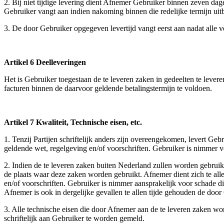
2. Bij niet tijdige levering dient Afnemer Gebruiker binnen zeven dage
Gebruiker vangt aan indien nakoming binnen die redelijke termijn uitbli
3. De door Gebruiker opgegeven levertijd vangt eerst aan nadat alle v
Artikel 6 Deelleveringen
Het is Gebruiker toegestaan de te leveren zaken in gedeelten te lever
facturen binnen de daarvoor geldende betalingstermijn te voldoen.
Artikel 7 Kwaliteit, Technische eisen, etc.
1. Tenzij Partijen schriftelijk anders zijn overeengekomen, levert G
geldende wet, regelgeving en/of voorschriften. Gebruiker is nimmer v
2. Indien de te leveren zaken buiten Nederland zullen worden gebruikt
de plaats waar deze zaken worden gebruikt. Afnemer dient zich te alle
en/of voorschriften. Gebruiker is nimmer aansprakelijk voor schade di
Afnemer is ook in dergelijke gevallen te allen tijde gehouden de doo
3. Alle technische eisen die door Afnemer aan de te leveren zaken w
schriftelijk aan Gebruiker te worden gemeld.