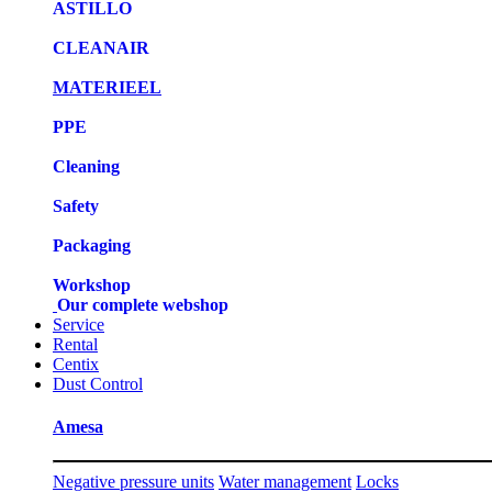
ASTILLO
CLEANAIR
MATERIEEL
PPE
Cleaning
Safety
Packaging
Workshop
Our complete webshop
Service
Rental
Centix
Dust Control
Amesa
Negative pressure units
Water management
Locks