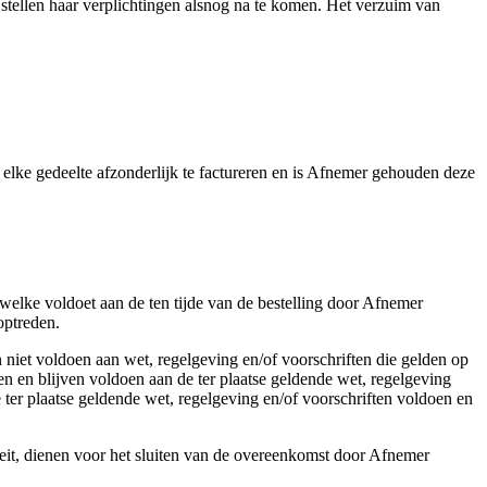
te stellen haar verplichtingen alsnog na te komen. Het verzuim van
 elke gedeelte afzonderlijk te factureren en is Afnemer gehouden deze
welke voldoet aan de ten tijde van de bestelling door Afnemer
optreden.
 niet voldoen aan wet, regelgeving en/of voorschriften die gelden op
en en blijven voldoen aan de ter plaatse geldende wet, regelgeving
 ter plaatse geldende wet, regelgeving en/of voorschriften voldoen en
eit, dienen voor het sluiten van de overeenkomst door Afnemer