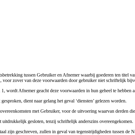
tsbetrekking tussen Gebruiker en Afnemer waarbij goederen ten titel 
 voor zover van deze voorwaarden door gebruiker niet schriftelijk bij
d 1, wordt Afnemer geacht deze voorwaarden in hun geheel te hebben a
gesproken, dient naar gelang het geval ‘diensten’ gelezen worden.
 overeenkomsten met Gebruiker, voor de uitvoering waarvan derden di
itdrukkelijk gesloten, tenzij schriftelijk anderszins overeengekomen.
aal zijn geschreven, zullen in geval van tegenstrijdigheden tussen de 