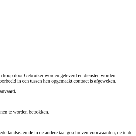
van koop door Gebruiker worden geleverd en diensten worden
voorbeeld in een tussen hen opgemaakt contract is afgeweken.
anvaard.
enen te worden betrokken.
Nederlandse- en de in de andere taal geschreven voorwaarden, de in de