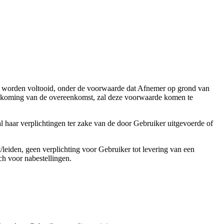
 te worden voltooid, onder de voorwaarde dat Afnemer op grond van
e nakoming van de overeenkomst, zal deze voorwaarde komen te
al haar verplichtingen ter zake van de door Gebruiker uitgevoerde of
t/leiden, geen verplichting voor Gebruiker tot levering van een
ch voor nabestellingen.