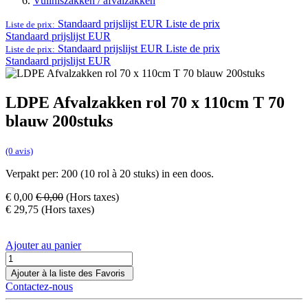
Vuilniszakken / afvalzakken
Standaard prijslijst EUR
Liste de prix
Liste de prix:
Standaard prijslijst EUR
Standaard prijslijst EUR
Liste de prix
Liste de prix:
Standaard prijslijst EUR
LDPE Afvalzakken rol 70 x 110cm T 70
blauw 200stuks
(0 avis)
Verpakt per: 200 (10 rol à 20 stuks) in een doos.
€
0,00
€
0,00
(Hors taxes)
€
29,75
(Hors taxes)
Ajouter au panier
Ajouter à la liste des Favoris
Contactez-nous