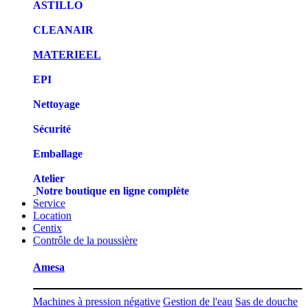
ASTILLO
CLEANAIR
MATERIEEL
EPI
Nettoyage
Sécurité
Emballage
Atelier
Notre boutique en ligne complète
Service
Location
Centix
Contrôle de la poussière
Amesa
Machines à pression négative
Gestion de l'eau
Sas de douche