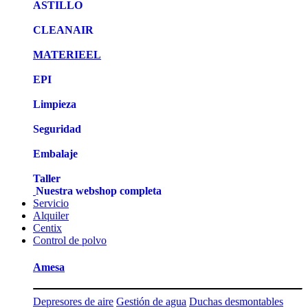
ASTILLO
CLEANAIR
MATERIEEL
EPI
Limpieza
Seguridad
Embalaje
Taller
Nuestra webshop completa
Servicio
Alquiler
Centix
Control de polvo
Amesa
Depresores de aire
Gestión de agua
Duchas desmontables