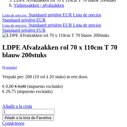
LDPE Afvalzakken rol 70 x 110cm T 70 blauw 200stuks
Vuilniszakken / afvalzakken
Standaard prijslijst EUR
Lista de precios
Lista de precios:
Standaard prijslijst EUR
Standaard prijslijst EUR
Lista de precios
Lista de precios:
Standaard prijslijst EUR
LDPE Afvalzakken rol 70 x 110cm T 70
blauw 200stuks
(0 reseña)
Verpakt per: 200 (10 rol à 20 stuks) in een doos.
€
0,00
€
0,00
(impuesto excluido)
€
29,75
(impuesto excluido)
Añadir a la cesta
Añadir a la lista de Favoritos
Contáctenos