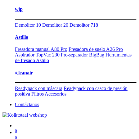
wlp
Demolitor 10
Demolitor 20
Demolitor 718
Astillo
Fresadora manual A80 Pro
Fresadora de suelo A26 Pro
Aspirador TopVac 230
Pre-separador BigBag
Herramientas
de fresado Astillo
/cleanair
Readypack con máscara
Readypack con casco de presión
positiva
Filtros
Accesorios
Contáctanos
0
0