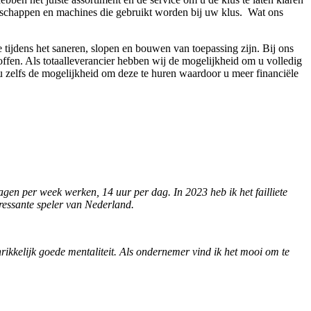
edschappen en machines die gebruikt worden bij uw klus. Wat ons
tijdens het saneren, slopen en bouwen van toepassing zijn. Bij ons
offen. Als totaalleverancier hebben wij de mogelijkheid om u volledig
 zelfs de mogelijkheid om deze te huren waardoor u meer financiële
gen per week werken, 14 uur per dag. In 2023 heb ik het failliete
ressante speler van Nederland.
ikkelijk goede mentaliteit. Als ondernemer vind ik het mooi om te