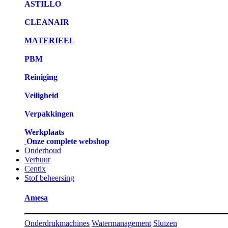
ASTILLO
CLEANAIR
MATERIEEL
PBM
Reiniging
Veiligheid
Verpakkingen
Werkplaats
Onze complete webshop
Onderhoud
Verhuur
Centix
Stof beheersing
Amesa
Onderdrukmachines
Watermanagement
Sluizen