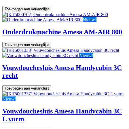
Toevoegen aan verlanglijst
Nieuw!
Onderdrukmachine Amesa AM-AIR 800
Toevoegen aan verlanglijst
Nieuw!
Vouwdouchesluis Amesa Handycabin 3C
recht
Toevoegen aan verlanglijst
Nieuw!
Vouwdouchesluis Amesa Handycabin 3C
L vorm