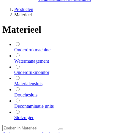
Producten
Materieel
Materieel
Onderdrukmachine
Watermanagement
Onderdrukmonitor
Materialensluis
Douchesluis
Decontaminatie units
Stofzuiger