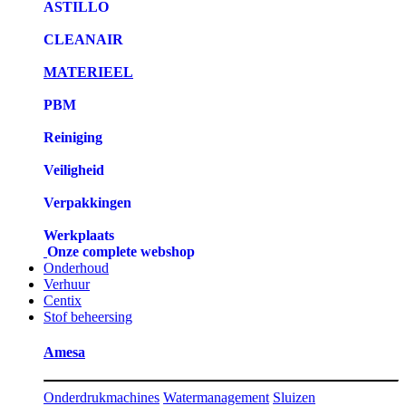
ASTILLO
CLEANAIR
MATERIEEL
PBM
Reiniging
Veiligheid
Verpakkingen
Werkplaats
Onze complete webshop
Onderhoud
Verhuur
Centix
Stof beheersing
Amesa
Onderdrukmachines
Watermanagement
Sluizen