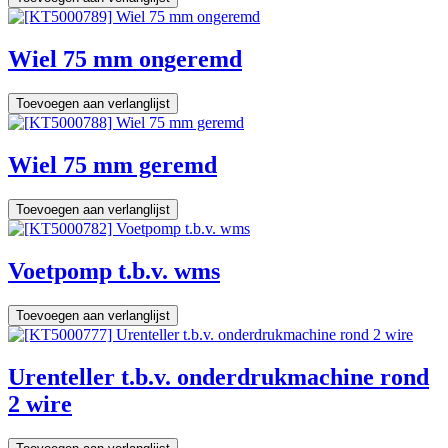
Wiel 75 mm ongeremd
Toevoegen aan verlanglijst
Wiel 75 mm geremd
Toevoegen aan verlanglijst
Voetpomp t.b.v. wms
Toevoegen aan verlanglijst
Urenteller t.b.v. onderdrukmachine rond
2 wire