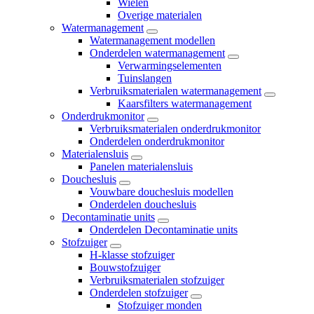
Wielen
Overige materialen
Watermanagement
Watermanagement modellen
Onderdelen watermanagement
Verwarmingselementen
Tuinslangen
Verbruiksmaterialen watermanagement
Kaarsfilters watermanagement
Onderdrukmonitor
Verbruiksmaterialen onderdrukmonitor
Onderdelen onderdrukmonitor
Materialensluis
Panelen materialensluis
Douchesluis
Vouwbare douchesluis modellen
Onderdelen douchesluis
Decontaminatie units
Onderdelen Decontaminatie units
Stofzuiger
H-klasse stofzuiger
Bouwstofzuiger
Verbruiksmaterialen stofzuiger
Onderdelen stofzuiger
Stofzuiger monden