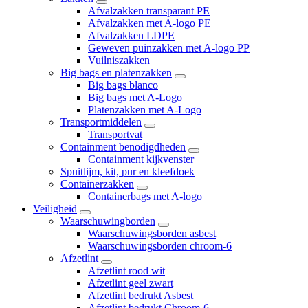
Afvalzakken transparant PE
Afvalzakken met A-logo PE
Afvalzakken LDPE
Geweven puinzakken met A-logo PP
Vuilniszakken
Big bags en platenzakken
Big bags blanco
Big bags met A-Logo
Platenzakken met A-Logo
Transportmiddelen
Transportvat
Containment benodigdheden
Containment kijkvenster
Spuitlijm, kit, pur en kleefdoek
Containerzakken
Containerbags met A-logo
Veiligheid
Waarschuwingborden
Waarschuwingsborden asbest
Waarschuwingsborden chroom-6
Afzetlint
Afzetlint rood wit
Afzetlint geel zwart
Afzetlint bedrukt Asbest
Afzetlint bedrukt Chroom-6