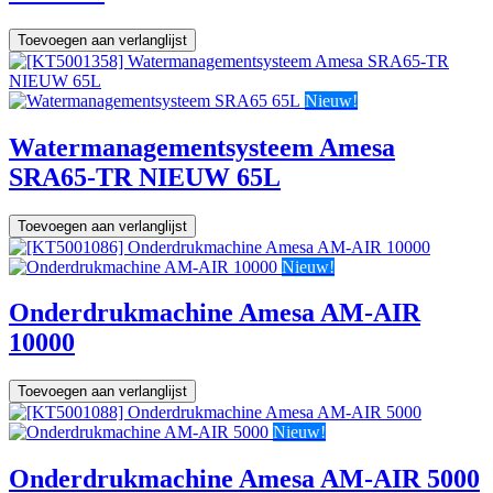
Toevoegen aan verlanglijst
Nieuw!
Watermanagementsysteem Amesa
SRA65-TR NIEUW 65L
Toevoegen aan verlanglijst
Nieuw!
Onderdrukmachine Amesa AM-AIR
10000
Toevoegen aan verlanglijst
Nieuw!
Onderdrukmachine Amesa AM-AIR 5000