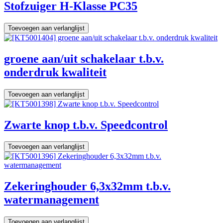
Stofzuiger H-Klasse PC35
Toevoegen aan verlanglijst
groene aan/uit schakelaar t.b.v.
onderdruk kwaliteit
Toevoegen aan verlanglijst
Zwarte knop t.b.v. Speedcontrol
Toevoegen aan verlanglijst
Zekeringhouder 6,3x32mm t.b.v.
watermanagement
Toevoegen aan verlanglijst