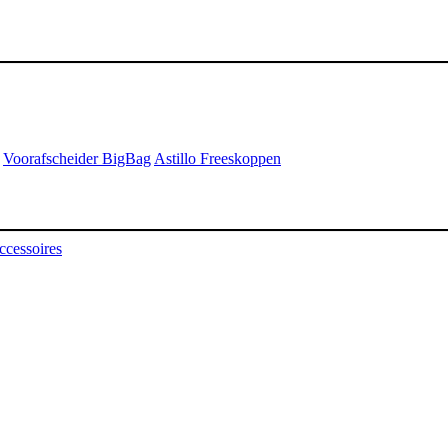
Voorafscheider BigBag
Astillo Freeskoppen
ccessoires