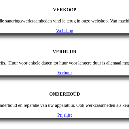
VERKOOP
le saneringswerkzaamheden vind je terug in onze webshop. Van machin
Webshop
VERHUUR
rijs. Huur voor enkele dagen tot huur voor langere duur is allemaal mo
Verhuur
ONDERHOUD
 onderhoud en reparatie van uw apparatuur. Ook werkzaamheden als keur
Prijslijst