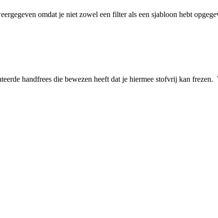
eergegeven omdat je niet zowel een filter als een sjabloon hebt opgeg
tenteerde handfrees die bewezen heeft dat je hiermee stofvrij kan freze