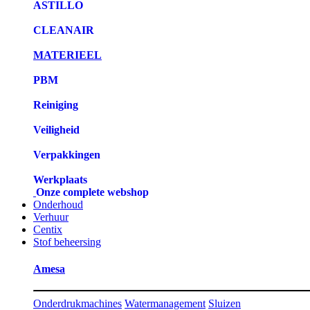
ASTILLO
CLEANAIR
MATERIEEL
PBM
Reiniging
Veiligheid
Verpakkingen
Werkplaats
Onze complete webshop
Onderhoud
Verhuur
Centix
Stof beheersing
Amesa
Onderdrukmachines
Watermanagement
Sluizen