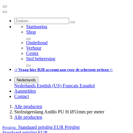
Startpagina
Shop
Onderhoud
Verhuur
Centix
Stof beheersing
-> Vraag hier B2B account aan voor de scherpste prijzen <-
Nederlands
Nederlands
English (US)
Français
Español
Aanmelden
Contact
Alle producten
Stofzuigerslang Astillo PU H Ø51mm per meter
Alle producten
Standaard prijslijst EUR
Prijslijst
Prijslijst:
Standaard prijslijst EUR