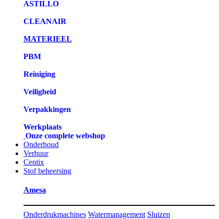
ASTILLO
CLEANAIR
MATERIEEL
PBM
Reiniging
Veiligheid
Verpakkingen
Werkplaats
Onze complete webshop
Onderhoud
Verhuur
Centix
Stof beheersing
Amesa
Onderdrukmachines
Watermanagement
Sluizen