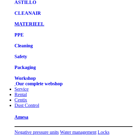
ASTILLO
CLEANAIR
MATERIEEL
PPE
Cleaning
Safety
Packaging
Workshop
Our complete webshop
Service
Rental
Centix
Dust Control
Amesa
Negative pressure units
Water management
Locks