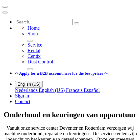
Home
Shop
Service
Rental
Centix
Dust Control
-> Apply for a B2B account here for the best prices <-
English (US)
Nederlands
English (US)
Français
Español
Sign in
Contact
Onderhoud en keuringen van apparatuur
Vanuit onze service center Deventer en Rotterdam verzorgen wij
machine onderhoud, reparatie en keuringen. De service centers zijn
ingericht op het keuren van gereedschappen. Onze keurmeesters