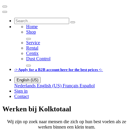
Home
Shop
Service
Rental
Centix
Dust Control
-> Apply for a B2B account here for the best prices <-
English (US)
Nederlands
English (US)
Français
Español
Sign in
Contact
Werken bij Kolktotaal
Wij zijn op zoek naar mensen die zich op hun best voelen als ze
werken binnen een klein team.