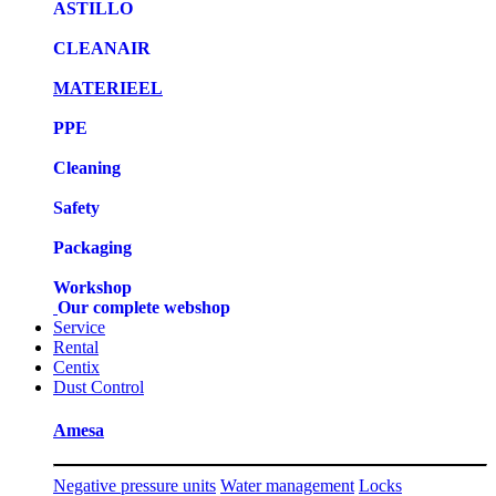
ASTILLO
CLEANAIR
MATERIEEL
PPE
Cleaning
Safety
Packaging
Workshop
Our complete webshop
Service
Rental
Centix
Dust Control
Amesa
Negative pressure units
Water management
Locks