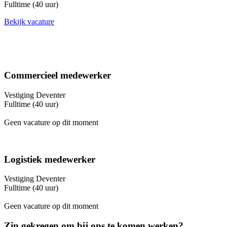
Fulltime (40 uur)
Bekijk vacature
Commercieel medewerker
Vestiging Deventer
Fulltime (40 uur)
Geen vacature op dit moment
Logistiek medewerker
Vestiging Deventer
Fulltime (40 uur)
Geen vacature op dit moment
Zin gekregen om bij ons te komen werken?