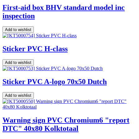
First-aid box BHV standard model inc
inspection
Add to wishlist
Sticker PVC H-class
Add to wishlist
Sticker PVC A-logo 70x50 Dutch
Add to wishlist
Warning sign PVC Chromium6 "report
DTC" 40x80 Kolktotaal