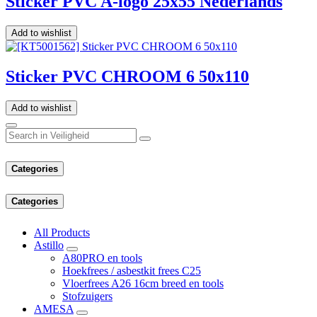
Sticker PVC A-logo 25x55 Nederlands
Add to wishlist
Sticker PVC CHROOM 6 50x110
Add to wishlist
Categories
Categories
All Products
Astillo
A80PRO en tools
Hoekfrees / asbestkit frees C25
Vloerfrees A26 16cm breed en tools
Stofzuigers
AMESA