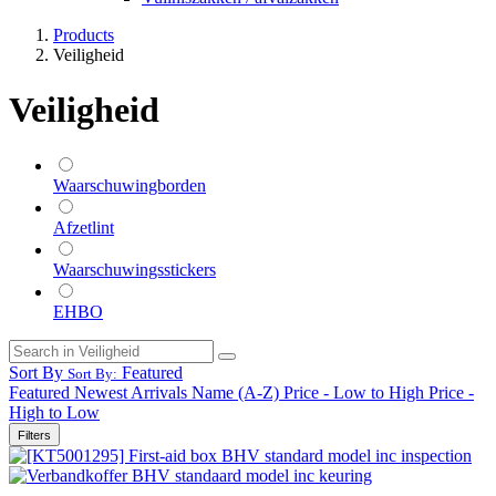
Products
Veiligheid
Veiligheid
Waarschuwingborden
Afzetlint
Waarschuwingsstickers
EHBO
Sort By
Featured
Sort By:
Featured
Newest Arrivals
Name (A-Z)
Price - Low to High
Price -
High to Low
Filters