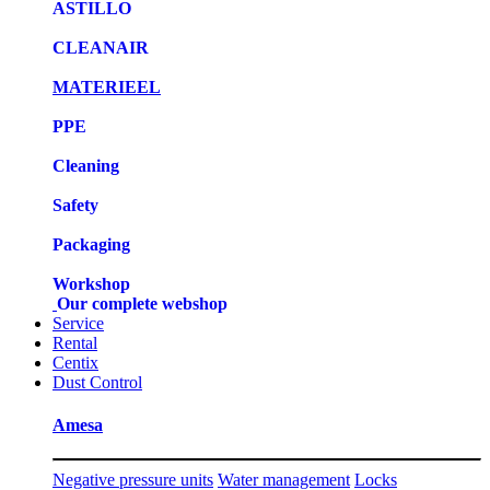
ASTILLO
CLEANAIR
MATERIEEL
PPE
Cleaning
Safety
Packaging
Workshop
Our complete webshop
Service
Rental
Centix
Dust Control
Amesa
Negative pressure units
Water management
Locks