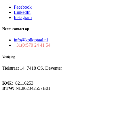
Facebook
LinkedIn
Instagram
Neem contact op
info@kolktotaal.nl
+31(0)570 24 41 54
Vestiging
Tielstraat 14, 7418 CS, Deventer
KvK:
82116253
BTW:
NL862342557B01