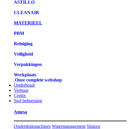
ASTILLO
CLEANAIR
MATERIEEL
PBM
Reiniging
Veiligheid
Verpakkingen
Werkplaats
Onze complete webshop
Onderhoud
Verhuur
Centix
Stof beheersing
Amesa
Onderdrukmachines
Watermanagement
Sluizen