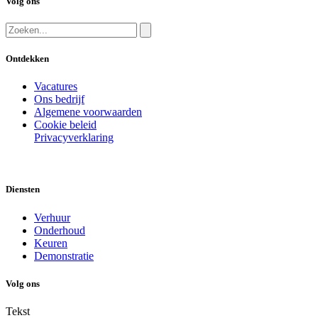
Volg ons
Ontdekken
Vacatures
Ons bedrijf
Algemene voorwaarden
Cookie beleid
Privacyverklaring
Diensten
Verhuur
Onderhoud
Keuren
Demonstratie
Volg ons
Tekst