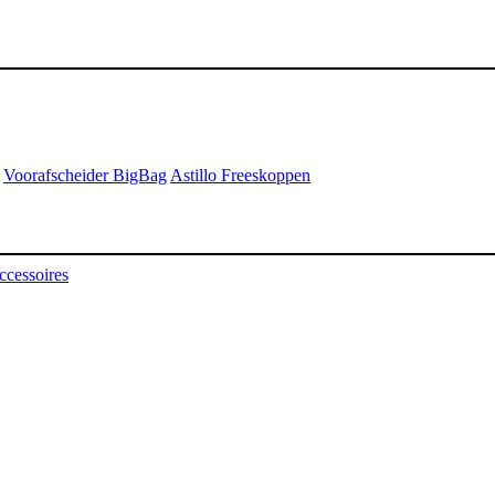
Voorafscheider BigBag
Astillo Freeskoppen
ccessoires