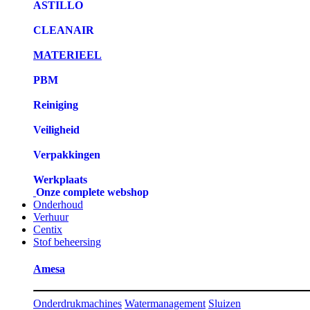
ASTILLO
CLEANAIR
MATERIEEL
PBM
Reiniging
Veiligheid
Verpakkingen
Werkplaats
Onze complete webshop
Onderhoud
Verhuur
Centix
Stof beheersing
Amesa
Onderdrukmachines
Watermanagement
Sluizen