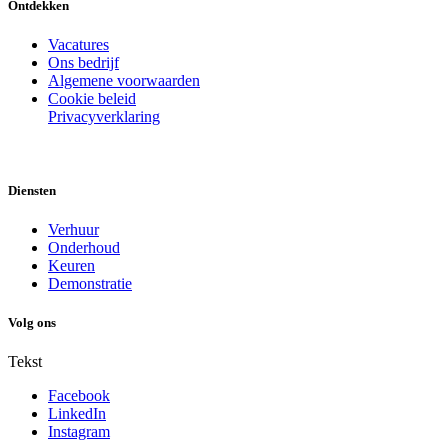
Ontdekken
Vacatures
Ons bedrijf
Algemene voorwaarden
Cookie beleid
Privacyverklaring
Diensten
Verhuur
Onderhoud
Keuren
Demonstratie
Volg ons
Tekst
Facebook
LinkedIn
Instagram