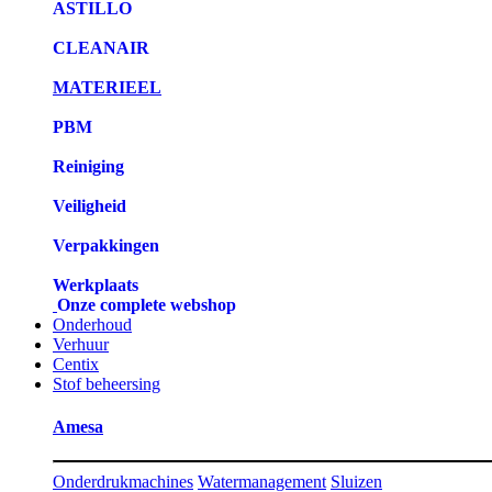
ASTILLO
CLEANAIR
MATERIEEL
PBM
Reiniging
Veiligheid
Verpakkingen
Werkplaats
Onze complete webshop
Onderhoud
Verhuur
Centix
Stof beheersing
Amesa
Onderdrukmachines
Watermanagement
Sluizen