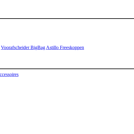
Voorafscheider BigBag
Astillo Freeskoppen
ccessoires