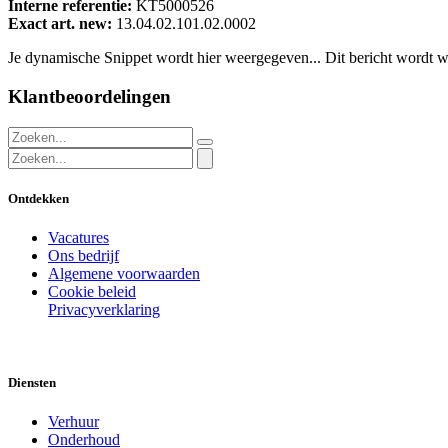
Interne referentie:
KT5000526
Exact art. new:
13.04.02.101.02.0002
Je dynamische Snippet wordt hier weergegeven... Dit bericht wordt w
Klantbeoordelingen
Ontdekken
Vacatures
Ons bedrijf
Algemene voorwaarden
Cookie beleid
Privacyverklaring
Diensten
Verhuur
Onderhoud