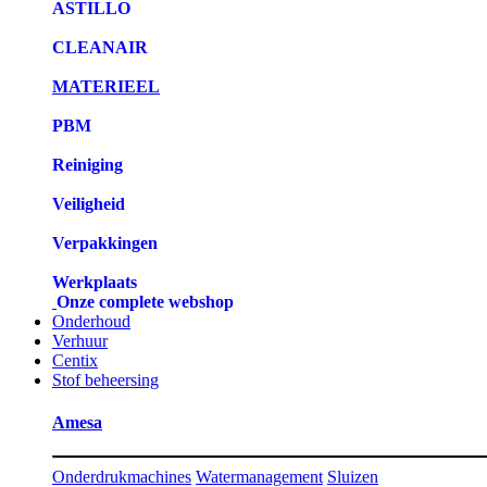
ASTILLO
CLEANAIR
MATERIEEL
PBM
Reiniging
Veiligheid
Verpakkingen
Werkplaats
Onze complete webshop
Onderhoud
Verhuur
Centix
Stof beheersing
Amesa
Onderdrukmachines
Watermanagement
Sluizen