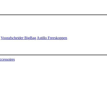
Voorafscheider BigBag
Astillo Freeskoppen
ccessoires