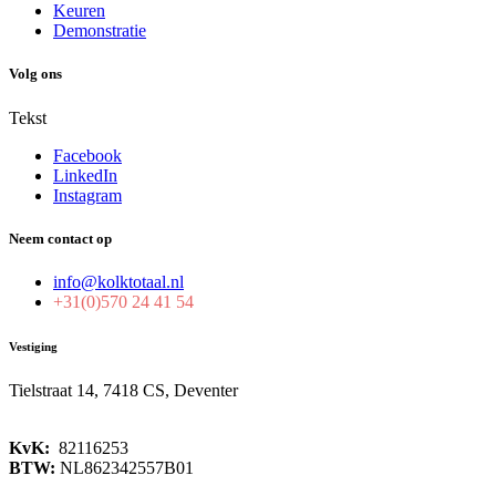
Keuren
Demonstratie
Volg ons
Tekst
Facebook
LinkedIn
Instagram
Neem contact op
info@kolktotaal.nl
+31(0)570 24 41 54
Vestiging
Tielstraat 14, 7418 CS, Deventer
KvK:
82116253
BTW:
NL862342557B01