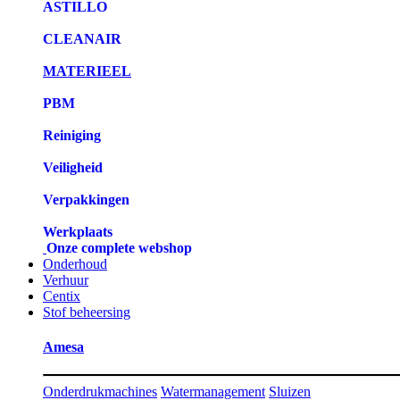
ASTILLO
CLEANAIR
MATERIEEL
PBM
Reiniging
Veiligheid
Verpakkingen
Werkplaats
Onze complete webshop
Onderhoud
Verhuur
Centix
Stof beheersing
Amesa
Onderdrukmachines
Watermanagement
Sluizen