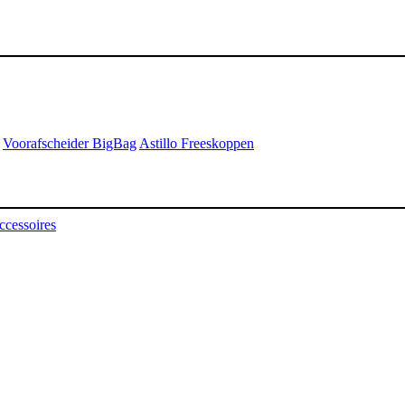
Voorafscheider BigBag
Astillo Freeskoppen
ccessoires