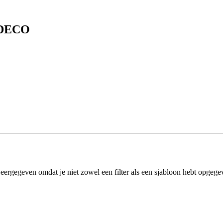
r DECO
eergegeven omdat je niet zowel een filter als een sjabloon hebt opgege