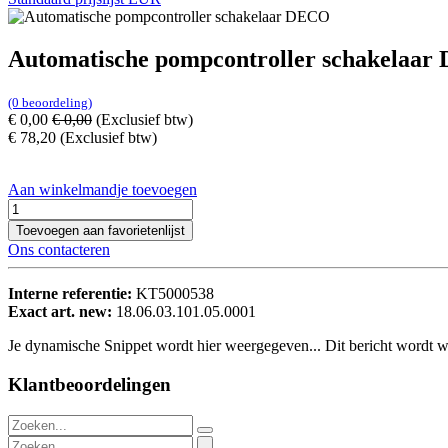
Automatische pompcontroller schakelaa
(0 beoordeling)
€
0,00
€
0,00
(Exclusief btw)
€
78,20
(Exclusief btw)
Aan winkelmandje toevoegen
Toevoegen aan favorietenlijst
Ons contacteren
Interne referentie:
KT5000538
Exact art. new:
18.06.03.101.05.0001
Je dynamische Snippet wordt hier weergegeven... Dit bericht wordt w
Klantbeoordelingen