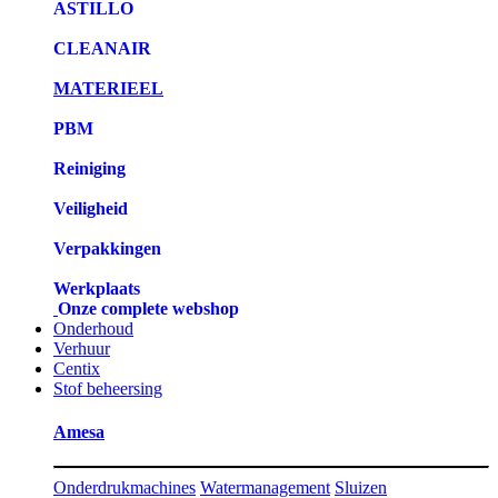
ASTILLO
CLEANAIR
MATERIEEL
PBM
Reiniging
Veiligheid
Verpakkingen
Werkplaats
Onze complete webshop
Onderhoud
Verhuur
Centix
Stof beheersing
Amesa
Onderdrukmachines
Watermanagement
Sluizen