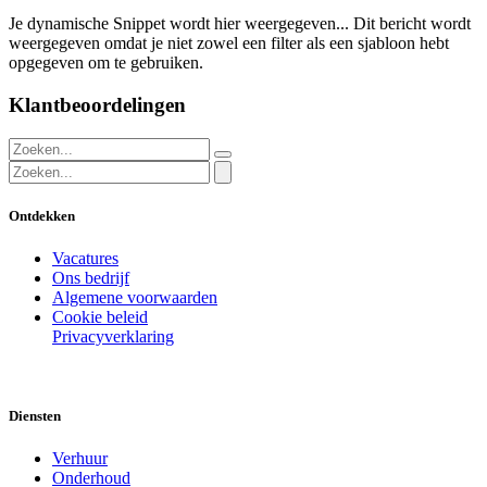
Je dynamische Snippet wordt hier weergegeven... Dit bericht wordt
weergegeven omdat je niet zowel een filter als een sjabloon hebt
opgegeven om te gebruiken.
Klantbeoordelingen
Ontdekken
Vacatures
Ons bedrijf
Algemene voorwaarden
Cookie beleid
Privacyverklaring
Diensten
Verhuur
Onderhoud