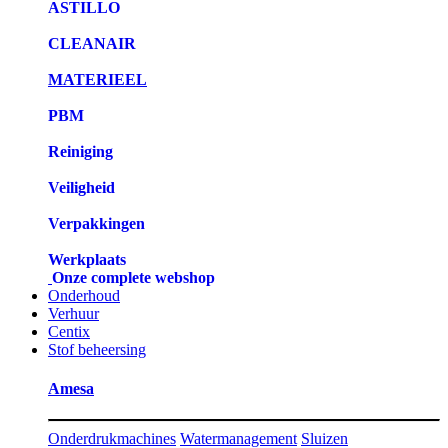
ASTILLO
CLEANAIR
MATERIEEL
PBM
Reiniging
Veiligheid
Verpakkingen
Werkplaats
Onze complete webshop
Onderhoud
Verhuur
Centix
Stof beheersing
Amesa
Onderdrukmachines
Watermanagement
Sluizen