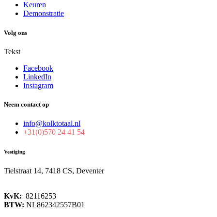
Keuren
Demonstratie
Volg ons
Tekst
Facebook
LinkedIn
Instagram
Neem contact op
info@kolktotaal.nl
+31(0)570 24 41 54
Vestiging
Tielstraat 14, 7418 CS, Deventer
KvK:
82116253
BTW:
NL862342557B01