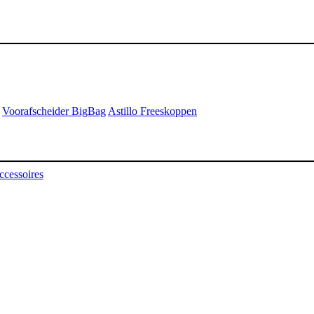
Voorafscheider BigBag
Astillo Freeskoppen
ccessoires