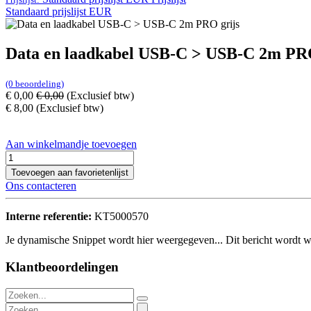
Standaard prijslijst EUR
Data en laadkabel USB-C > USB-C 2m PRO
(0 beoordeling)
€
0,00
€
0,00
(Exclusief btw)
€
8,00
(Exclusief btw)
Aan winkelmandje toevoegen
Toevoegen aan favorietenlijst
Ons contacteren
Interne referentie:
KT5000570
Je dynamische Snippet wordt hier weergegeven... Dit bericht wordt w
Klantbeoordelingen