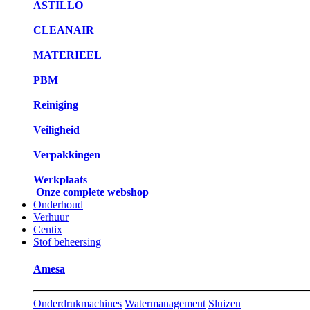
ASTILLO
CLEANAIR
MATERIEEL
PBM
Reiniging
Veiligheid
Verpakkingen
Werkplaats
Onze complete webshop
Onderhoud
Verhuur
Centix
Stof beheersing
Amesa
Onderdrukmachines
Watermanagement
Sluizen