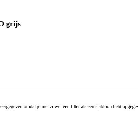
 grijs
eergegeven omdat je niet zowel een filter als een sjabloon hebt opgege