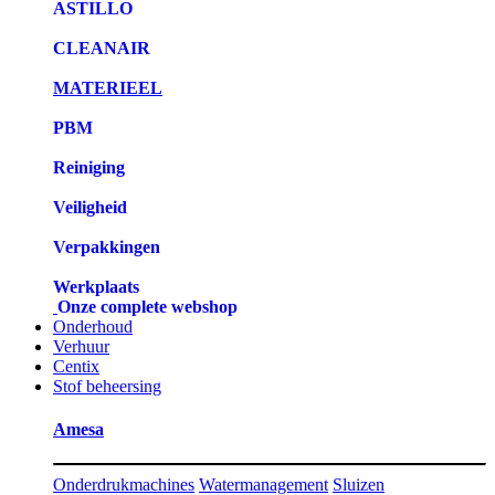
ASTILLO
CLEANAIR
MATERIEEL
PBM
Reiniging
Veiligheid
Verpakkingen
Werkplaats
Onze complete webshop
Onderhoud
Verhuur
Centix
Stof beheersing
Amesa
Onderdrukmachines
Watermanagement
Sluizen