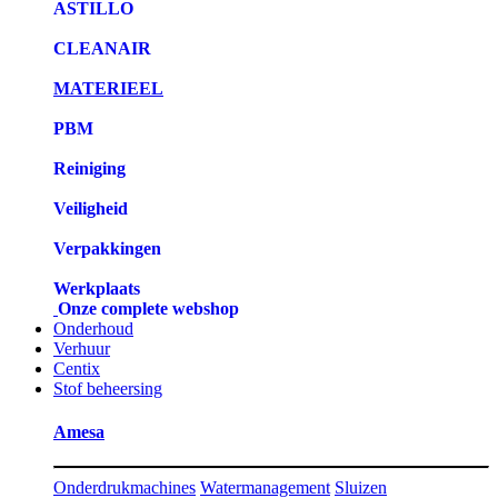
ASTILLO
CLEANAIR
MATERIEEL
PBM
Reiniging
Veiligheid
Verpakkingen
Werkplaats
Onze complete webshop
Onderhoud
Verhuur
Centix
Stof beheersing
Amesa
Onderdrukmachines
Watermanagement
Sluizen