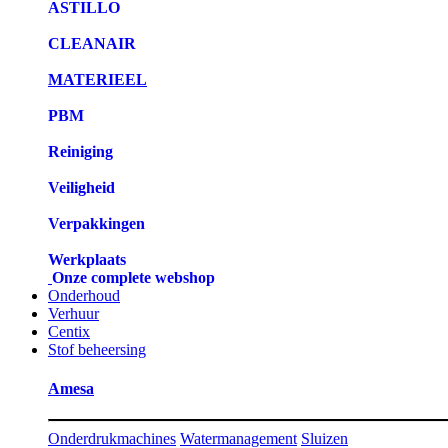
ASTILLO
CLEANAIR
MATERIEEL
PBM
Reiniging
Veiligheid
Verpakkingen
Werkplaats
Onze complete webshop
Onderhoud
Verhuur
Centix
Stof beheersing
Amesa
Onderdrukmachines
Watermanagement
Sluizen