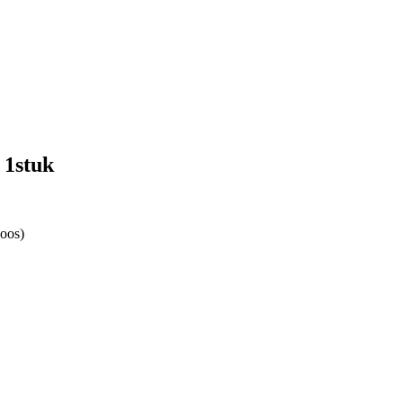
 1stuk
doos)