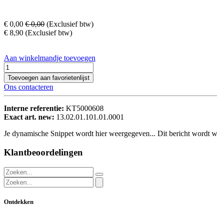
€
0,00
€
0,00
(Exclusief btw)
€
8,90
(Exclusief btw)
Aan winkelmandje toevoegen
Toevoegen aan favorietenlijst
Ons contacteren
Interne referentie:
KT5000608
Exact art. new:
13.02.01.101.01.0001
Je dynamische Snippet wordt hier weergegeven... Dit bericht wordt w
Klantbeoordelingen
Ontdekken