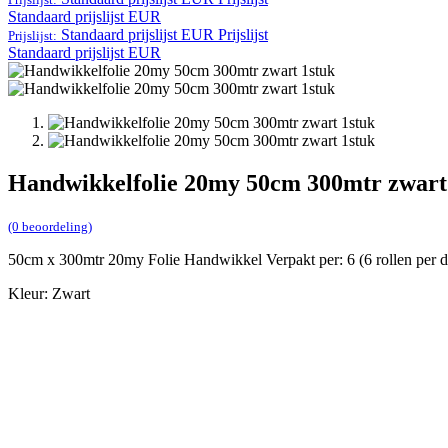
Standaard prijslijst EUR
Standaard prijslijst EUR
Prijslijst
Prijslijst:
Standaard prijslijst EUR
Handwikkelfolie 20my 50cm 300mtr zwart
(0 beoordeling)
50cm x 300mtr 20my Folie Handwikkel Verpakt per: 6 (6 rollen per 
Kleur: Zwart