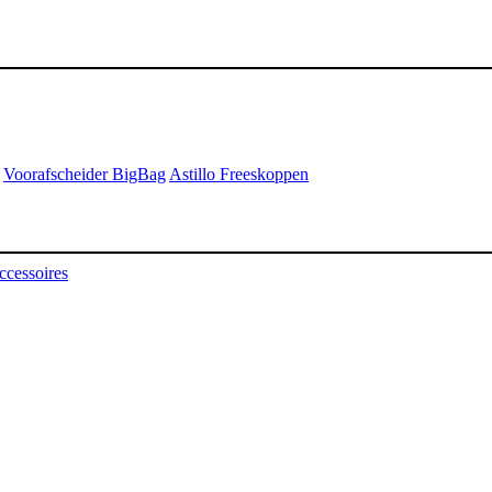
Voorafscheider BigBag
Astillo Freeskoppen
ccessoires