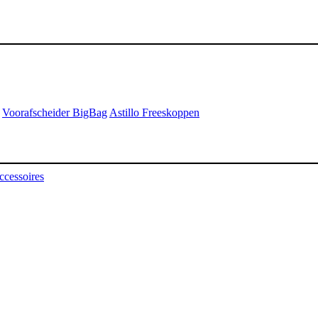
Voorafscheider BigBag
Astillo Freeskoppen
ccessoires