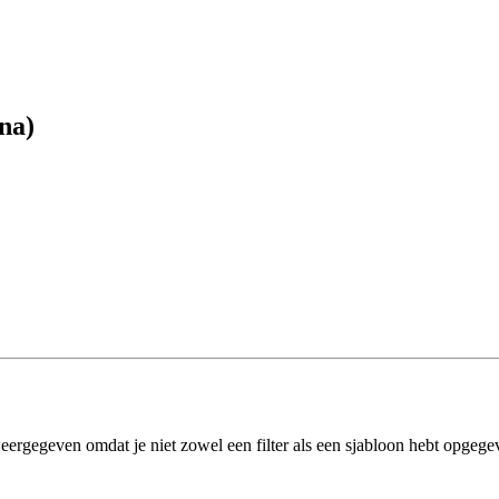
na)
eergegeven omdat je niet zowel een filter als een sjabloon hebt opgege