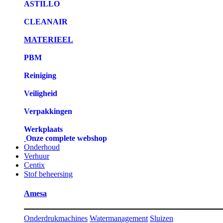
ASTILLO
CLEANAIR
MATERIEEL
PBM
Reiniging
Veiligheid
Verpakkingen
Werkplaats
Onze complete webshop
Onderhoud
Verhuur
Centix
Stof beheersing
Amesa
Onderdrukmachines
Watermanagement
Sluizen