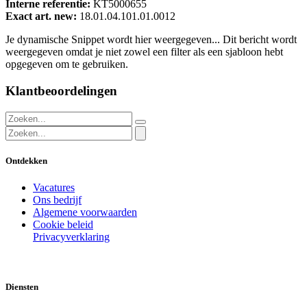
Interne referentie:
KT5000655
Exact art. new:
18.01.04.101.01.0012
Je dynamische Snippet wordt hier weergegeven... Dit bericht wordt
weergegeven omdat je niet zowel een filter als een sjabloon hebt
opgegeven om te gebruiken.
Klantbeoordelingen
Ontdekken
Vacatures
Ons bedrijf
Algemene voorwaarden
Cookie beleid
Privacyverklaring
Diensten