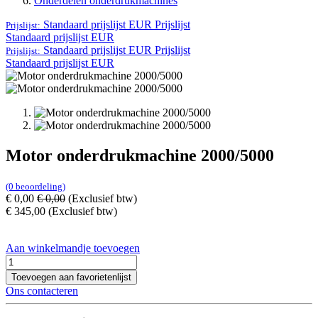
Onderdelen onderdrukmachines
Standaard prijslijst EUR
Prijslijst
Prijslijst:
Standaard prijslijst EUR
Standaard prijslijst EUR
Prijslijst
Prijslijst:
Standaard prijslijst EUR
Motor onderdrukmachine 2000/5000
(0 beoordeling)
€
0,00
€
0,00
(Exclusief btw)
€
345,00
(Exclusief btw)
Aan winkelmandje toevoegen
Toevoegen aan favorietenlijst
Ons contacteren