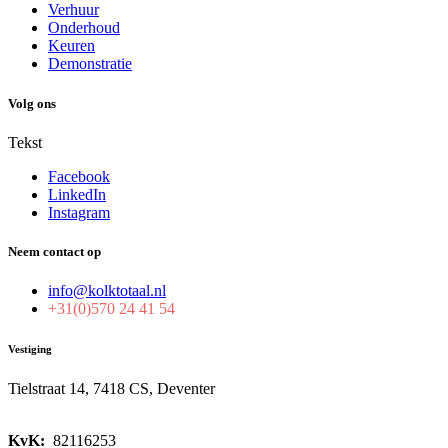
Verhuur
Onderhoud
Keuren
Demonstratie
Volg ons
Tekst
Facebook
LinkedIn
Instagram
Neem contact op
info@kolktotaal.nl
+31(0)570 24 41 54
Vestiging
Tielstraat 14, 7418 CS, Deventer
KvK:
82116253