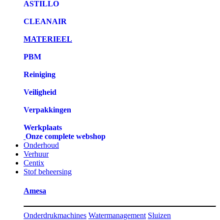
ASTILLO
CLEANAIR
MATERIEEL
PBM
Reiniging
Veiligheid
Verpakkingen
Werkplaats
Onze complete webshop
Onderhoud
Verhuur
Centix
Stof beheersing
Amesa
Onderdrukmachines
Watermanagement
Sluizen