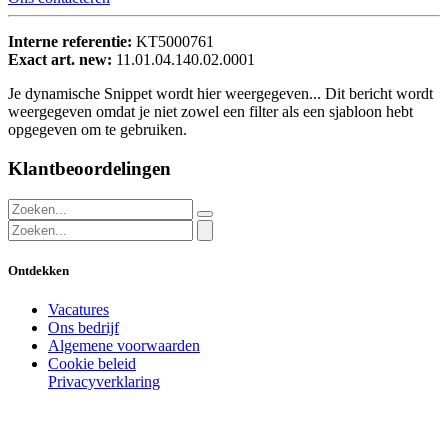
Interne referentie:
KT5000761
Exact art. new:
11.01.04.140.02.0001
Je dynamische Snippet wordt hier weergegeven... Dit bericht wordt
weergegeven omdat je niet zowel een filter als een sjabloon hebt
opgegeven om te gebruiken.
Klantbeoordelingen
Ontdekken
Vacatures
Ons bedrijf
Algemene voorwaarden
Cookie beleid
Privacyverklaring