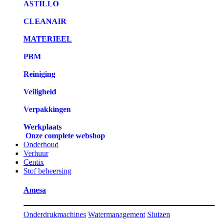
ASTILLO
CLEANAIR
MATERIEEL
PBM
Reiniging
Veiligheid
Verpakkingen
Werkplaats
Onze complete webshop
Onderhoud
Verhuur
Centix
Stof beheersing
Amesa
Onderdrukmachines
Watermanagement
Sluizen