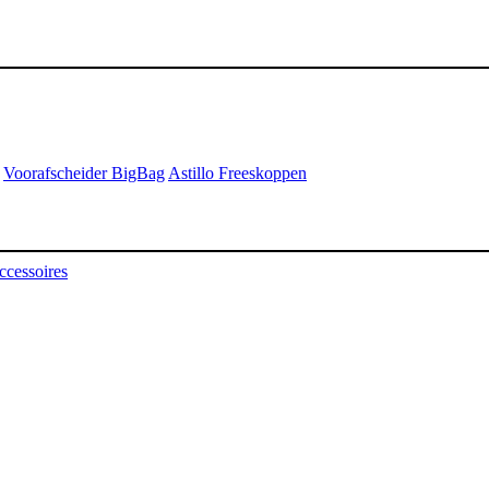
Voorafscheider BigBag
Astillo Freeskoppen
ccessoires