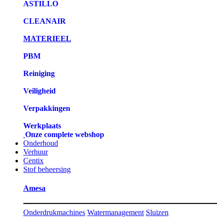
ASTILLO
CLEANAIR
MATERIEEL
PBM
Reiniging
Veiligheid
Verpakkingen
Werkplaats
Onze complete webshop
Onderhoud
Verhuur
Centix
Stof beheersing
Amesa
Onderdrukmachines
Watermanagement
Sluizen