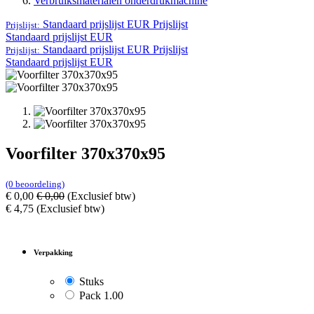
Verbruiksmaterialen onderdrukmachine
Standaard prijslijst EUR
Prijslijst
Prijslijst:
Standaard prijslijst EUR
Standaard prijslijst EUR
Prijslijst
Prijslijst:
Standaard prijslijst EUR
Voorfilter 370x370x95
(0 beoordeling)
€
0,00
€
0,00
(Exclusief btw)
€
4,75
(Exclusief btw)
Verpakking
Stuks
Pack 1.00