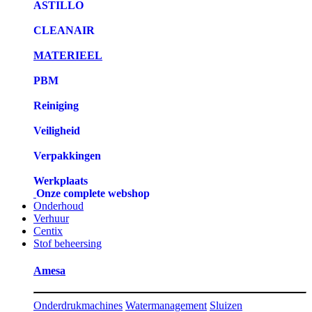
ASTILLO
CLEANAIR
MATERIEEL
PBM
Reiniging
Veiligheid
Verpakkingen
Werkplaats
Onze complete webshop
Onderhoud
Verhuur
Centix
Stof beheersing
Amesa
Onderdrukmachines
Watermanagement
Sluizen