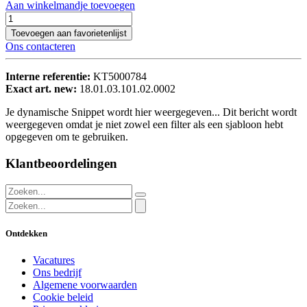
Aan winkelmandje toevoegen
Toevoegen aan favorietenlijst
Ons contacteren
Interne referentie:
KT5000784
Exact art. new:
18.01.03.101.02.0002
Je dynamische Snippet wordt hier weergegeven... Dit bericht wordt
weergegeven omdat je niet zowel een filter als een sjabloon hebt
opgegeven om te gebruiken.
Klantbeoordelingen
Ontdekken
Vacatures
Ons bedrijf
Algemene voorwaarden
Cookie beleid