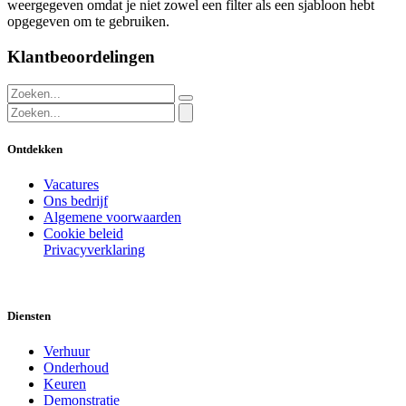
weergegeven omdat je niet zowel een filter als een sjabloon hebt
opgegeven om te gebruiken.
Klantbeoordelingen
Ontdekken
Vacatures
Ons bedrijf
Algemene voorwaarden
Cookie beleid
Privacyverklaring
Diensten
Verhuur
Onderhoud
Keuren
Demonstratie