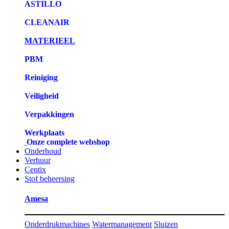
ASTILLO
CLEANAIR
MATERIEEL
PBM
Reiniging
Veiligheid
Verpakkingen
Werkplaats
Onze complete webshop
Onderhoud
Verhuur
Centix
Stof beheersing
Amesa
Onderdrukmachines
Watermanagement
Sluizen