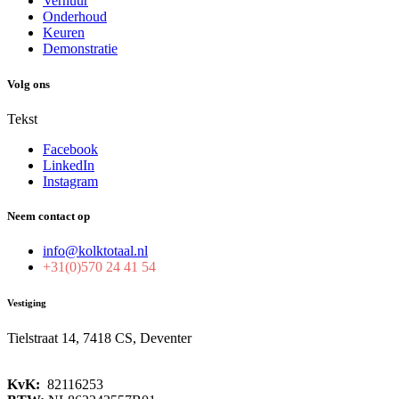
Verhuur
Onderhoud
Keuren
Demonstratie
Volg ons
Tekst
Facebook
LinkedIn
Instagram
Neem contact op
info@kolktotaal.nl
+31(0)570 24 41 54
Vestiging
Tielstraat 14, 7418 CS, Deventer
KvK:
82116253