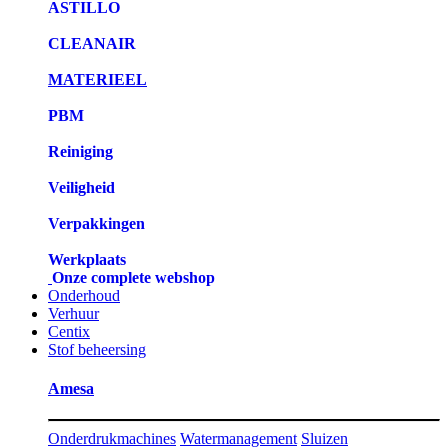
ASTILLO
CLEANAIR
MATERIEEL
PBM
Reiniging
Veiligheid
Verpakkingen
Werkplaats
Onze complete webshop
Onderhoud
Verhuur
Centix
Stof beheersing
Amesa
Onderdrukmachines
Watermanagement
Sluizen