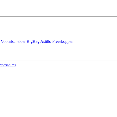
Voorafscheider BigBag
Astillo Freeskoppen
ccessoires