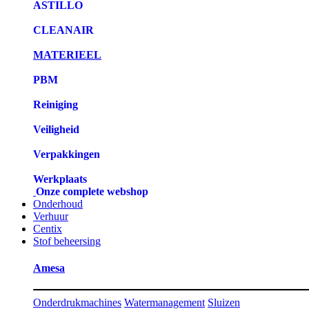
ASTILLO
CLEANAIR
MATERIEEL
PBM
Reiniging
Veiligheid
Verpakkingen
Werkplaats
Onze complete webshop
Onderhoud
Verhuur
Centix
Stof beheersing
Amesa
Onderdrukmachines
Watermanagement
Sluizen