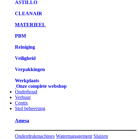
ASTILLO
CLEANAIR
MATERIEEL
PBM
Reiniging
Veiligheid
Verpakkingen
Werkplaats
Onze complete webshop
Onderhoud
Verhuur
Centix
Stof beheersing
Amesa
Onderdrukmachines
Watermanagement
Sluizen