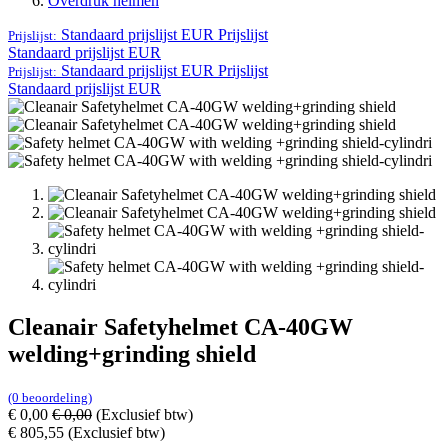
Overdruk helmen
Standaard prijslijst EUR
Prijslijst
Prijslijst:
Standaard prijslijst EUR
Standaard prijslijst EUR
Prijslijst
Prijslijst:
Standaard prijslijst EUR
Cleanair Safetyhelmet CA-40GW
welding+grinding shield
(0 beoordeling)
€
0,00
€
0,00
(Exclusief btw)
€
805,55
(Exclusief btw)