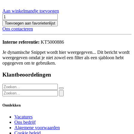
Aan winkelmandje toevoegen
Toevoegen aan favorietenlijst
Ons contacteren
Interne referentie:
KT5000886
Je dynamische Snippet wordt hier weergegeven... Dit bericht wordt
weergegeven omdat je niet zowel een filter als een sjabloon hebt
opgegeven om te gebruiken.
Klantbeoordelingen
Ontdekken
Vacatures
Ons bedrijf
Algemene voorwaarden
Cookie beleid