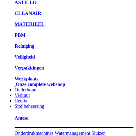
ASTILLO
CLEANAIR
MATERIEEL
PBM
Reiniging
Veiligheid
Verpakkingen
Werkplaats
Onze complete webshop
Onderhoud
Verhuur
Centix
Stof beheersing
Amesa
Onderdrukmachines
Watermanagement
Sluizen