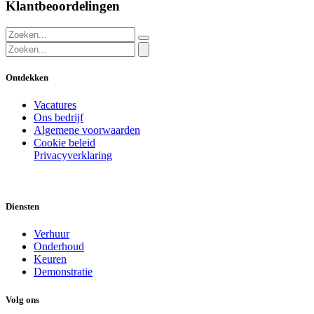
Klantbeoordelingen
Ontdekken
Vacatures
Ons bedrijf
Algemene voorwaarden
Cookie beleid
Privacyverklaring
Diensten
Verhuur
Onderhoud
Keuren
Demonstratie
Volg ons