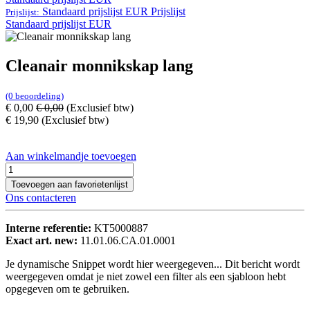
Standaard prijslijst EUR
Prijslijst
Prijslijst:
Standaard prijslijst EUR
Cleanair monnikskap lang
(0 beoordeling)
€
0,00
€
0,00
(Exclusief btw)
€
19,90
(Exclusief btw)
Aan winkelmandje toevoegen
Toevoegen aan favorietenlijst
Ons contacteren
Interne referentie:
KT5000887
Exact art. new:
11.01.06.CA.01.0001
Je dynamische Snippet wordt hier weergegeven... Dit bericht wordt
weergegeven omdat je niet zowel een filter als een sjabloon hebt
opgegeven om te gebruiken.