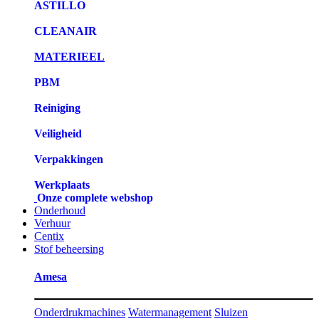
ASTILLO
CLEANAIR
MATERIEEL
PBM
Reiniging
Veiligheid
Verpakkingen
Werkplaats
Onze complete webshop
Onderhoud
Verhuur
Centix
Stof beheersing
Amesa
Onderdrukmachines
Watermanagement
Sluizen