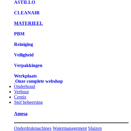
ASTILLO
CLEANAIR
MATERIEEL
PBM
Reiniging
Veiligheid
Verpakkingen
Werkplaats
Onze complete webshop
Onderhoud
Verhuur
Centix
Stof beheersing
Amesa
Onderdrukmachines
Watermanagement
Sluizen