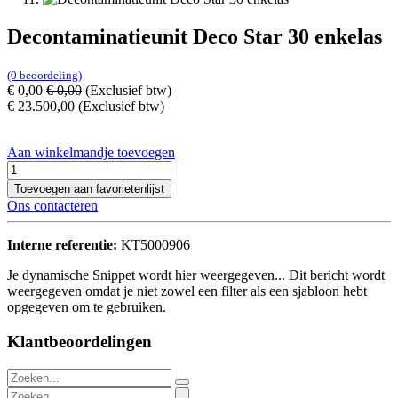
Decontaminatieunit Deco Star 30 enkelas
(0 beoordeling)
€
0,00
€
0,00
(Exclusief btw)
€
23.500,00
(Exclusief btw)
Aan winkelmandje toevoegen
Toevoegen aan favorietenlijst
Ons contacteren
Interne referentie:
KT5000906
Je dynamische Snippet wordt hier weergegeven... Dit bericht wordt
weergegeven omdat je niet zowel een filter als een sjabloon hebt
opgegeven om te gebruiken.
Klantbeoordelingen