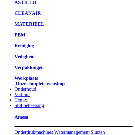
ASTILLO
CLEANAIR
MATERIEEL
PBM
Reiniging
Veiligheid
Verpakkingen
Werkplaats
Onze complete webshop
Onderhoud
Verhuur
Centix
Stof beheersing
Amesa
Onderdrukmachines
Watermanagement
Sluizen