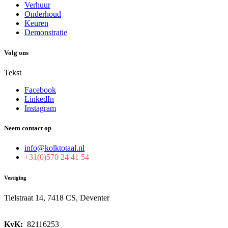
Verhuur
Onderhoud
Keuren
Demonstratie
Volg ons
Tekst
Facebook
LinkedIn
Instagram
Neem contact op
info@kolktotaal.nl
+31(0)570 24 41 54
Vestiging
Tielstraat 14, 7418 CS, Deventer
KvK:
82116253