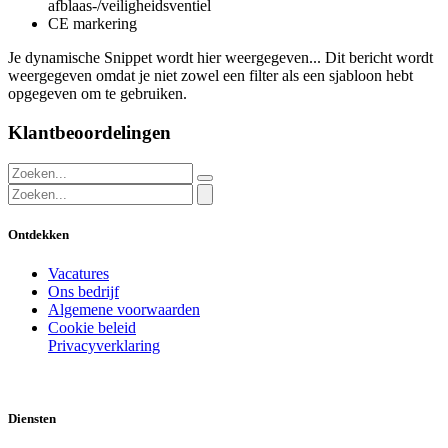
afblaas-/veiligheidsventiel
CE markering
Je dynamische Snippet wordt hier weergegeven... Dit bericht wordt
weergegeven omdat je niet zowel een filter als een sjabloon hebt
opgegeven om te gebruiken.
Klantbeoordelingen
Ontdekken
Vacatures
Ons bedrijf
Algemene voorwaarden
Cookie beleid
Privacyverklaring
Diensten