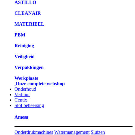
ASTILLO
CLEANAIR
MATERIEEL
PBM
Reiniging
Veiligheid
Verpakkingen
Werkplaats
Onze complete webshop
Onderhoud
Verhuur
Centix
Stof beheersing
Amesa
Onderdrukmachines
Watermanagement
Sluizen