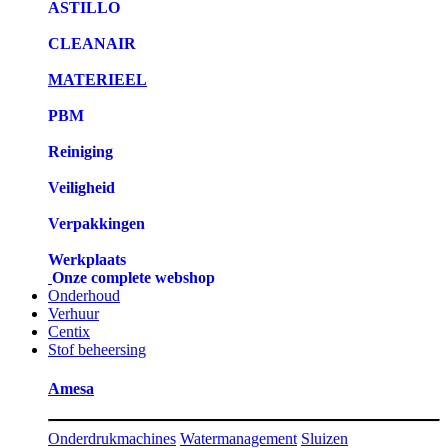
ASTILLO
CLEANAIR
MATERIEEL
PBM
Reiniging
Veiligheid
Verpakkingen
Werkplaats
Onze complete webshop
Onderhoud
Verhuur
Centix
Stof beheersing
Amesa
Onderdrukmachines
Watermanagement
Sluizen