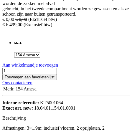
worden de zakken met afval
gebracht, in het tweede compartiment worden ze gewassen en als ze
schoon zijn naar buiten getransporteerd.
€
0,00
€
0,00
(Exclusief btw)
€
6.499,00
(Exclusief btw)
Merk
Aan winkelmandje toevoegen
Toevoegen aan favorietenlijst
Ons contacteren
Merk
:
154 Amesa
Interne referentie:
KT5001064
Exact art. new:
18.04.01.154.01.0001
Beschrijving
Afmetingen: 3×1,9m; inclusief vloeren, 2 oprijplaten, 2