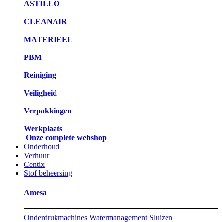
ASTILLO
CLEANAIR
MATERIEEL
PBM
Reiniging
Veiligheid
Verpakkingen
Werkplaats
Onze complete webshop
Onderhoud
Verhuur
Centix
Stof beheersing
Amesa
Onderdrukmachines
Watermanagement
Sluizen