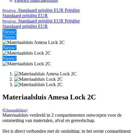
Panelen materialensluis
Standaard prijslijst EUR
Prijslijst
Prijslijst:
Standaard prijslijst EUR
Standaard prijslijst EUR
Prijslijst
Prijslijst:
Standaard prijslijst EUR
Nieuw!
Nieuw!
Nieuw!
Nieuw!
Materiaalsluis Amesa Lock 2C
(0 beoordeling)
Materiaalsluis verdeeld in 2 compartimenten ontworpen voor de
ontsmetting van materialen, afval en gereedschap.
Het is direct verbonden met de opsluiting; in het eerste compartiment