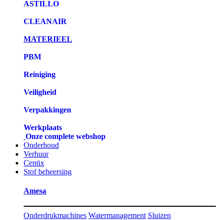
ASTILLO
CLEANAIR
MATERIEEL
PBM
Reiniging
Veiligheid
Verpakkingen
Werkplaats
Onze complete webshop
Onderhoud
Verhuur
Centix
Stof beheersing
Amesa
Onderdrukmachines
Watermanagement
Sluizen