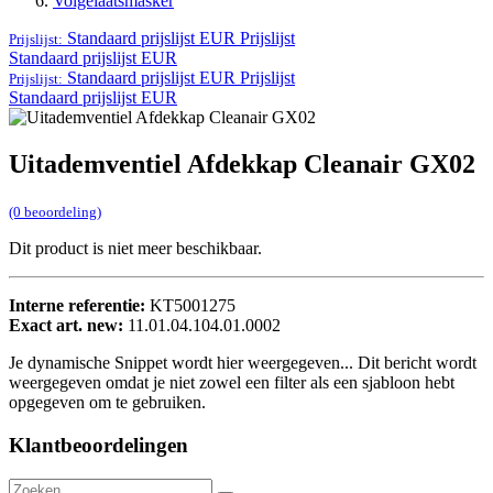
Volgelaatsmasker
Standaard prijslijst EUR
Prijslijst
Prijslijst:
Standaard prijslijst EUR
Standaard prijslijst EUR
Prijslijst
Prijslijst:
Standaard prijslijst EUR
Uitademventiel Afdekkap Cleanair GX02
(0 beoordeling)
Dit product is niet meer beschikbaar.
Interne referentie:
KT5001275
Exact art. new:
11.01.04.104.01.0002
Je dynamische Snippet wordt hier weergegeven... Dit bericht wordt
weergegeven omdat je niet zowel een filter als een sjabloon hebt
opgegeven om te gebruiken.
Klantbeoordelingen