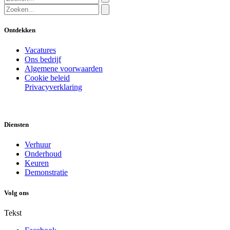
Ontdekken
Vacatures
Ons bedrijf
Algemene voorwaarden
Cookie beleid
Privacyverklaring
Diensten
Verhuur
Onderhoud
Keuren
Demonstratie
Volg ons
Tekst