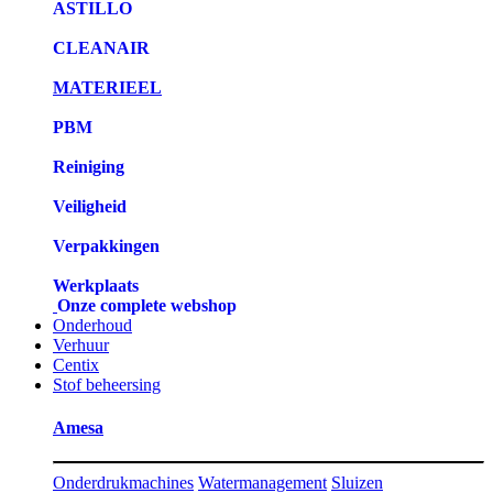
ASTILLO
CLEANAIR
MATERIEEL
PBM
Reiniging
Veiligheid
Verpakkingen
Werkplaats
Onze complete webshop
Onderhoud
Verhuur
Centix
Stof beheersing
Amesa
Onderdrukmachines
Watermanagement
Sluizen