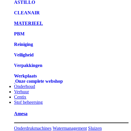
ASTILLO
CLEANAIR
MATERIEEL
PBM
Reiniging
Veiligheid
Verpakkingen
Werkplaats
Onze complete webshop
Onderhoud
Verhuur
Centix
Stof beheersing
Amesa
Onderdrukmachines
Watermanagement
Sluizen