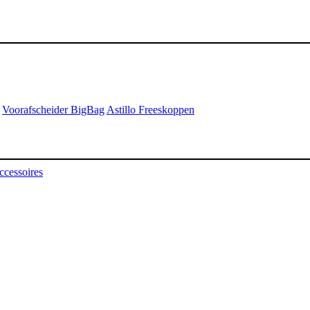
Voorafscheider BigBag
Astillo Freeskoppen
ccessoires