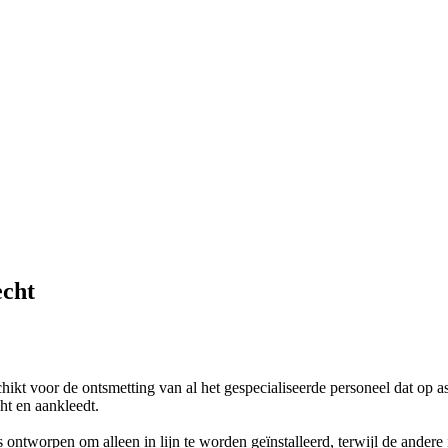
echt
oor de ontsmetting van al het gespecialiseerde personeel dat op asbe
ht en aankleedt.
 ontworpen om alleen in lijn te worden geïnstalleerd, terwijl de andere