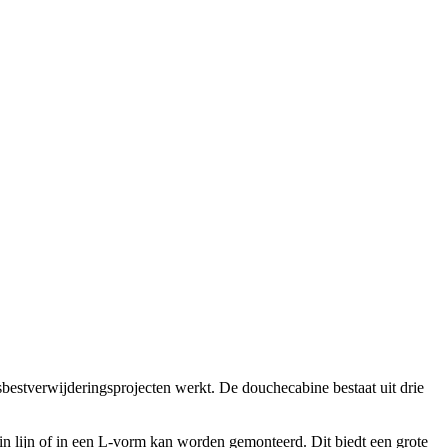
stverwijderingsprojecten werkt. De douchecabine bestaat uit drie
 in lijn of in een L-vorm kan worden gemonteerd. Dit biedt een grote