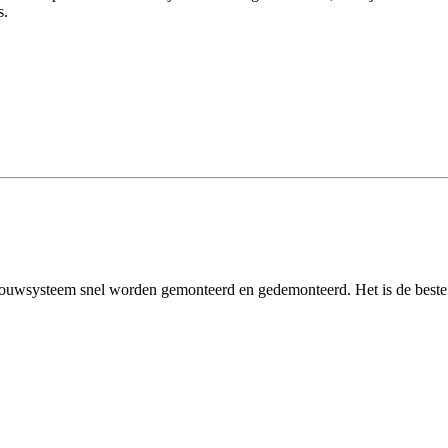
s.
systeem snel worden gemonteerd en gedemonteerd. Het is de beste ke