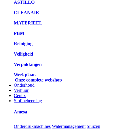
ASTILLO
CLEANAIR
MATERIEEL
PBM
Reiniging
Veiligheid
Verpakkingen
Werkplaats
Onze complete webshop
Onderhoud
Verhuur
Centix
Stof beheersing
Amesa
Onderdrukmachines
Watermanagement
Sluizen