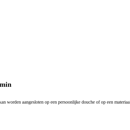
/min
m kan worden aangesloten op een persoonlijke douche of op een materia