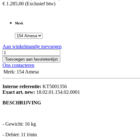
€
1.285,00
(Exclusief btw)
Merk
Aan winkelmandje toevoegen
Toevoegen aan favorietenlijst
Ons contacteren
Merk
:
154 Amesa
Interne referentie:
KT5001356
Exact art. new:
18.02.01.154.02.0001
BESCHRIJVING
- Gewicht: 16 kg
- Debiet: 11 l/min