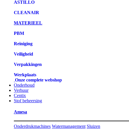
ASTILLO
CLEANAIR
MATERIEEL
PBM
Reiniging
Veiligheid
Verpakkingen
Werkplaats
Onze complete webshop
Onderhoud
Verhuur
Centix
Stof beheersing
Amesa
Onderdrukmachines
Watermanagement
Sluizen