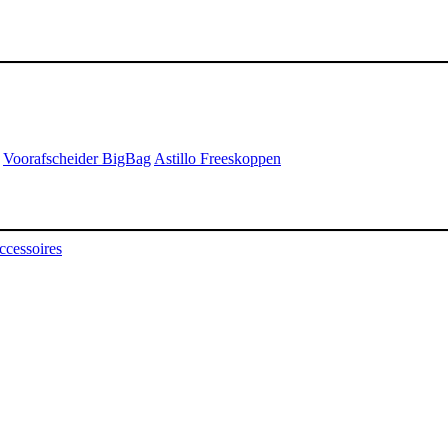
Voorafscheider BigBag
Astillo Freeskoppen
ccessoires