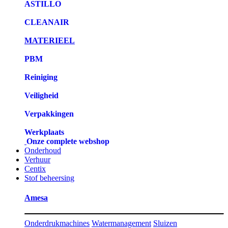
ASTILLO
CLEANAIR
MATERIEEL
PBM
Reiniging
Veiligheid
Verpakkingen
Werkplaats
Onze complete webshop
Onderhoud
Verhuur
Centix
Stof beheersing
Amesa
Onderdrukmachines
Watermanagement
Sluizen