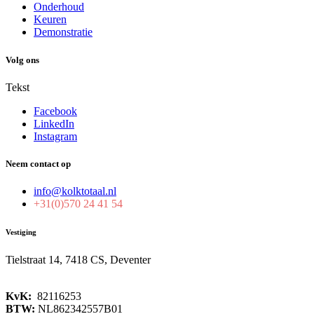
Onderhoud
Keuren
Demonstratie
Volg ons
Tekst
Facebook
LinkedIn
Instagram
Neem contact op
info@kolktotaal.nl
+31(0)570 24 41 54
Vestiging
Tielstraat 14, 7418 CS, Deventer
KvK:
82116253
BTW:
NL862342557B01