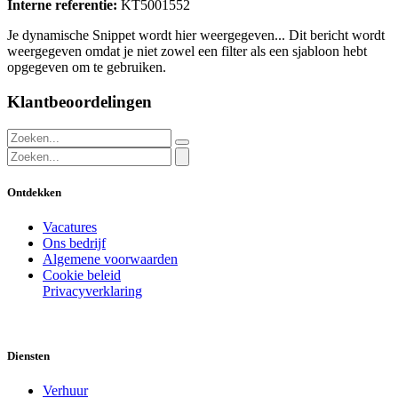
Interne referentie:
KT5001552
Je dynamische Snippet wordt hier weergegeven... Dit bericht wordt
weergegeven omdat je niet zowel een filter als een sjabloon hebt
opgegeven om te gebruiken.
Klantbeoordelingen
Ontdekken
Vacatures
Ons bedrijf
Algemene voorwaarden
Cookie beleid
Privacyverklaring
Diensten
Verhuur