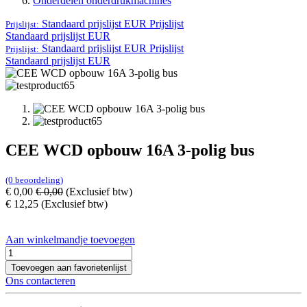
Onderdelen onderdrukmachines
Standaard prijslijst EUR
Prijslijst
Prijslijst:
Standaard prijslijst EUR
Standaard prijslijst EUR
Prijslijst
Prijslijst:
Standaard prijslijst EUR
CEE WCD opbouw 16A 3-polig bus
(0 beoordeling)
€
0,00
€
0,00
(Exclusief btw)
€
12,25
(Exclusief btw)
Aan winkelmandje toevoegen
Toevoegen aan favorietenlijst
Ons contacteren