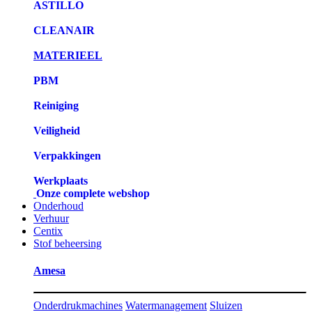
ASTILLO
CLEANAIR
MATERIEEL
PBM
Reiniging
Veiligheid
Verpakkingen
Werkplaats
Onze complete webshop
Onderhoud
Verhuur
Centix
Stof beheersing
Amesa
Onderdrukmachines
Watermanagement
Sluizen