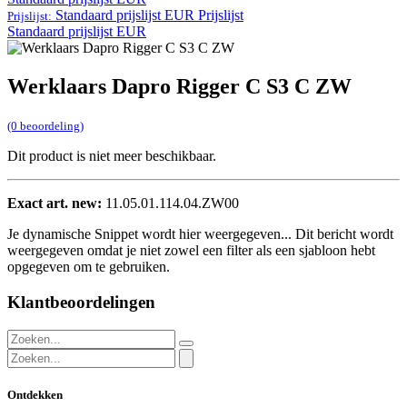
Standaard prijslijst EUR
Prijslijst
Prijslijst:
Standaard prijslijst EUR
Werklaars Dapro Rigger C S3 C ZW
(0 beoordeling)
Dit product is niet meer beschikbaar.
Exact art. new:
11.05.01.114.04.ZW00
Je dynamische Snippet wordt hier weergegeven... Dit bericht wordt
weergegeven omdat je niet zowel een filter als een sjabloon hebt
opgegeven om te gebruiken.
Klantbeoordelingen
Ontdekken