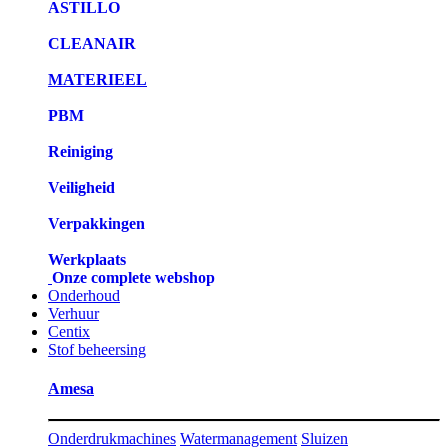
ASTILLO
CLEANAIR
MATERIEEL
PBM
Reiniging
Veiligheid
Verpakkingen
Werkplaats
Onze complete webshop
Onderhoud
Verhuur
Centix
Stof beheersing
Amesa
Onderdrukmachines
Watermanagement
Sluizen