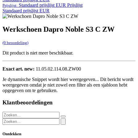
Standaard prijslijst EUR
Prijslijst
Prijslijst:
Standaard prijslijst EUR
Werkschoen Dapro Noble S3 C ZW
(0 beoordeling)
Dit product is niet meer beschikbaar.
Exact art. new:
11.05.02.114.08.ZW00
Je dynamische Snippet wordt hier weergegeven... Dit bericht wordt
weergegeven omdat je niet zowel een filter als een sjabloon hebt
opgegeven om te gebruiken.
Klantbeoordelingen
Ontdekken