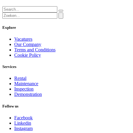
Explore
Vacatures
Our Company
Terms and Conditions
Cookie Policy
Services
Rental
Maintenance
Inspection
Demonstration
Follow us
Facebook
Linkedin
Instagram