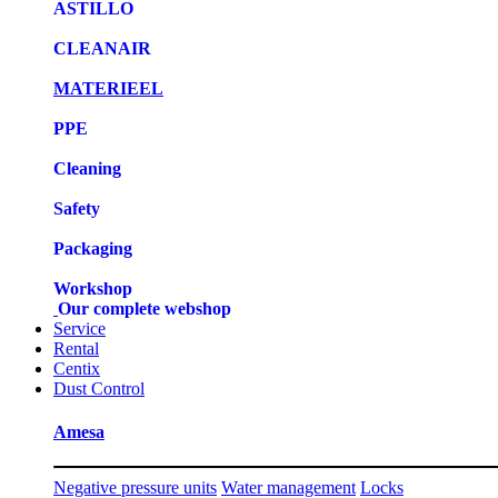
ASTILLO
CLEANAIR
MATERIEEL
PPE
Cleaning
Safety
Packaging
Workshop
Our complete webshop
Service
Rental
Centix
Dust Control
Amesa
Negative pressure units
Water management
Locks