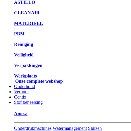
ASTILLO
CLEANAIR
MATERIEEL
PBM
Reiniging
Veiligheid
Verpakkingen
Werkplaats
Onze complete webshop
Onderhoud
Verhuur
Centix
Stof beheersing
Amesa
Onderdrukmachines
Watermanagement
Sluizen