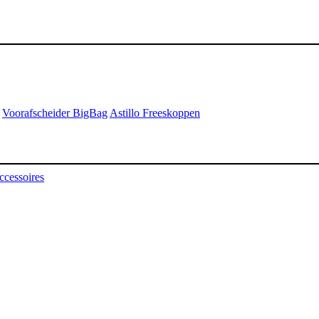
Voorafscheider BigBag
Astillo Freeskoppen
ccessoires